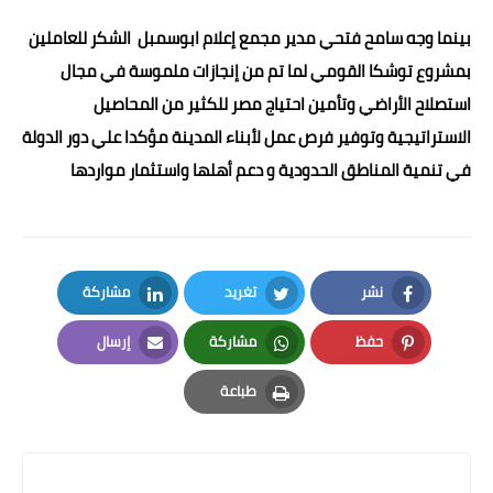
بينما وجه سامح فتحي مدير مجمع إعلام ابوسمبل الشكر للعاملين
بمشروع توشكا القومي لما تم من إنجازات ملموسة في مجال
استصلاح الأراضي وتأمين احتياج مصر للكثير من المحاصيل
الاستراتيجية وتوفير فرص عمل لأبناء المدينة مؤكدا علي دور الدولة
في تنمية المناطق الحدودية و دعم أهلها واستثمار مواردها
نشر
تغريد
مشاركة
LinkedIn
Twitter
Facebook
حفظ
مشاركة
إرسال
Email
Whatsapp
Pinterest
طباعة
Print