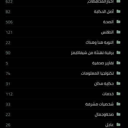
أخبارالمحافظات،
622
أصل الحكاية
82
الصحة
506
الطقس
121
النوبة هنا وهناك
22
برقية تهنئة من شيفاتايمز
90
تقارير صحفية
5
تكنولجيا المعلومات
74
حكاية مكان
31
خدمات
112
شخصيات مشرفة
33
صحةوجمال
22
عاجل
26