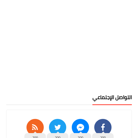
التواصل الإجتماعي
200
200
200
200