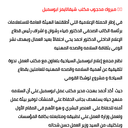
✍🏻 مبروك محجوب مكتب شيفاتايمز ابوسمبل
في إطار الحملة الإعلامية التي أطلقتها الهيئة العامة للاستعلامات
برئاسة الكاتب الصحفي الدكتور ضياء رشوان و اشراف رئيس قطاع
الإعلام الداخلي الدكتور احمد يحي احتفالاً بعيد العمال وبهدف نشر
الوعي بثقافة السلامه والصحه المهنيه
نظم مجمع إعلام ابوسمبل السياحية بتعاون مع مكتب العمل ندوة
تثقيفية عن أهمية السلامه والصحه المهنيه للعاملين بقطاع
السياحة و مشروع توشكا القومي
حيث أكد أحمد بهجت مدير مكتب عمل ابوسمبل علي أن السلامه
منهج حياه يستهدف بجانب الحفاظ علي المنشآت توفير بيئة عمل
أمنه للحفاظ علي العنصر البشري و هو الأهم في المقام الأول
وتعمل وزارة العمل علي تطبيقه ومتابعته بكافة المؤسسات
وبتكليف من السيد وزير العمل حسن شحاته