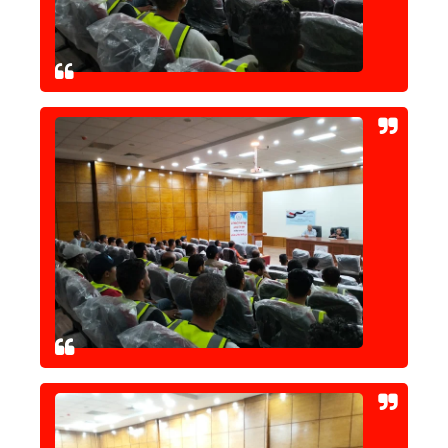
حوادث وقضايا
خدمات
الصحه والجمال
فن المطبخ
مقالات