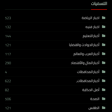
التسميات
اخبار الرياضة
523
اخبار فنيه
132
أخبارالتعليم
144
أخبارالحوادث والقضايا
121
أخبارالعرب والعالم
117
أخبارالمال والأقتصاد
290
أخبارالمحافظات
4
أخبارالمحافظات،
622
أصل الحكاية
82
الصحة
506
الطقس
121