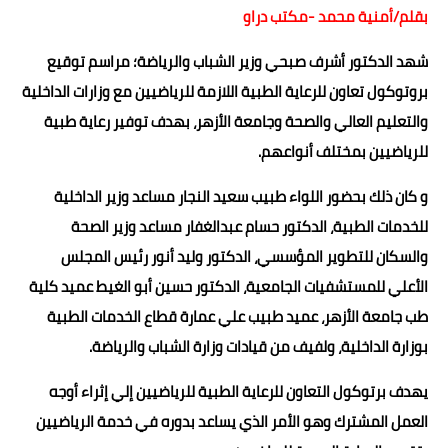
بقلم/أمنية محمد -مكتب دراو
شهد الدكتور أشرف صبحي وزير الشباب والرياضة؛ مراسم توقيع
بروتوكول تعاون للرعاية الطبية اللازمة للرياضيين مع وزارات الداخلية
والتعليم العالي والصحة وجامعة الأزهر، بهدف توفير رعاية طبية
للرياضيين بمختلف أنواعهم.
و كان ذلك بحضور اللواء طبيب سعيد النجار مساعد وزير الداخلية
للخدمات الطبية، الدكتور حسام عبدالغفار مساعد وزير الصحة
والسكان للتطوير المؤسسي، الدكتور وليد أنور رئيس المجلس
الأعلي للمستشفيات الجامعية، الدكتور حسين أبو الغيط عميد كلية
طب جامعة الأزهر، عميد طبيب علي عمارة قطاع الخدمات الطبية
بوزارة الداخلية، ولفيف من قيادات وزارة الشباب والرياضة.
يهدف برتوكول التعاون للرعاية الطبية للرياضيين إلي إثراء أوجه
العمل المشترك وهو الأمر الذي يساعد بدوره في خدمة الرياضيين