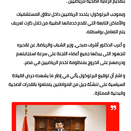
بتقديم الرعاية الصحية للرياضيين .
وبموجب البرتوكول؛ يتحدد الرياضيين داخل نطاق المستشفيات
والأماكن التابعة التي تقدم خدماتها الطبية من خلال کارت تعريف
يتم التعامل بواسطته.
و أعرب الدكتور أشرف صبحي، وزير الشباب والرياضة، عن تقديره
للجهود التى يبذلها جميع أعضاء اللجنة على سرعة استجابتهم
وحرصهم على الخروج بمنظومة تخدم الرياضيين في مصر.
و اشار أن توقيع البرتوكول يأتي في إطار ما يشهده حرص القيادة
السياسية على تنشئة جيل من المواطنين يتمتعوا بالقدرات الصحية
والبدنية الممتازة .