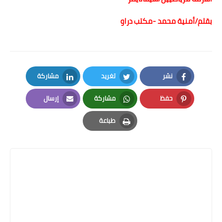
بقلم/أمنية محمد -مكتب دراو
نشر
تغريد
مشاركة
LinkedIn
Twitter
Facebook
حفظ
مشاركة
إرسال
Email
Whatsapp
Pinterest
طباعة
Print