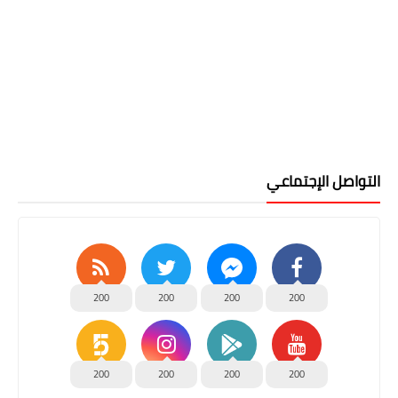
التواصل الإجتماعي
200
200
200
200
200
200
200
200