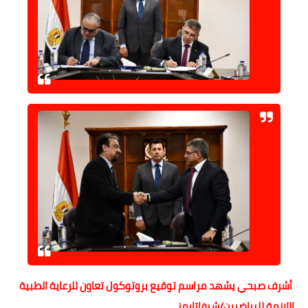
أشرف صبحي يشهد مراسم توقيع بروتوكول تعاون للرعاية الطبية
اللازمة للرياضيين/شيفاتايمز