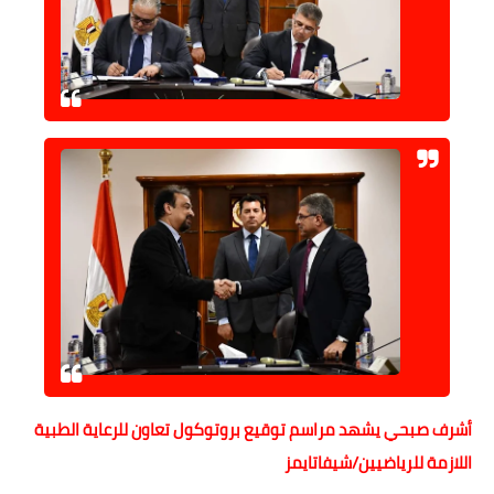
حوادث وقضايا
خدمات
الصحه والجمال
فن المطبخ
مقالات
أشرف صبحي يشهد مراسم توقيع بروتوكول تعاون للرعاية الطبية
اللازمة للرياضيين/شيفاتايمز