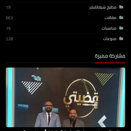
مطبخ شيفاتايمز
19
مقالات
663
مناسبات
19
منوعات
228
مشاركة مميزة