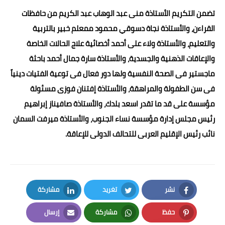
تضمن التكريم الأستاذة منى عبد الوهاب عبد الكريم من حافظات
القراءن، والأستاذة نجاة دسوقي محمود ممعلم خبير بالتربية
والتعليم، والأستاذة ولاء على أحمد أخصائية علاج الحالات الخاصة
والإعاقات الذهنية والجسدية، والأستاذة سارة جمال أحمد باحثة
ماجستير فى الصحة النفسية ولها دور فعال فى توعية الفتيات دينياً
فى سن الطفولة والمراهقة، والأستاذة إفتنان فوزى مسئولة
مؤسسة على قد ما تقدر اسعد بلدك، والأستاذة صافيناز إبراهيم
رئيس مجلس إدارة مؤسسة نساء الجنوب، والأستاذة ميرفت السمان
نائب رئيس الإقليم العربى للتحالف الدولى للإعاقة.
نشر
تغريد
مشاركة
LinkedIn
Twitter
Facebook
حفظ
مشاركة
إرسال