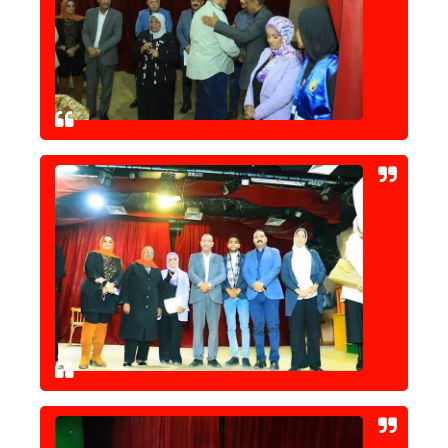
حوادث وقضايا
خدمات
الصحه والجمال
فن المطبخ
مقالات