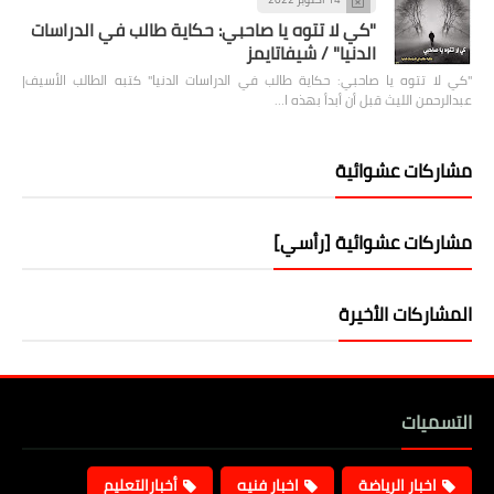
"كي لا تتوه يا صاحبي: حكاية طالب في الدراسات
الدنيا" / شيفاتايمز
"كي لا تتوه يا صاحبي: حكاية طالب في الدراسات الدنيا" كتبه الطالب الأسيف|
عبدالرحمن الليث قبل أن أبدأ بهذه ا…
مشاركات عشوائية
مشاركات عشوائية [رأسي]
المشاركات الأخيرة
التسميات
اخبار الرياضة
اخبار فنيه
أخبارالتعليم