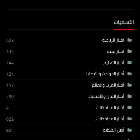
التسميات
اخبار الرياضة
523
اخبار فنيه
132
أخبارالتعليم
144
أخبارالحوادث والقضايا
121
أخبارالعرب والعالم
117
أخبارالمال والأقتصاد
290
أخبارالمحافظات
4
أخبارالمحافظات،
622
أصل الحكاية
82