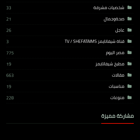
شخصيات مشرفة
33
صحةوجمال
21
عاجل
26
قناة شيفاتايمز TV / SHEFATAIMS
3
مصر اليوم
775
مطبخ شيفاتايمز
19
مقالات
663
مناسبات
19
منوعات
228
مشاركة مميزة