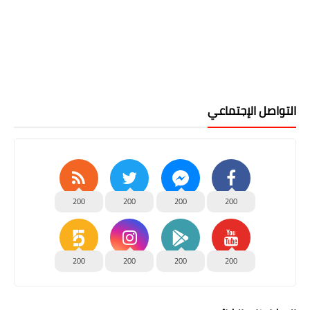
التواصل الإجتماعي
200
200
200
200
200
200
200
200