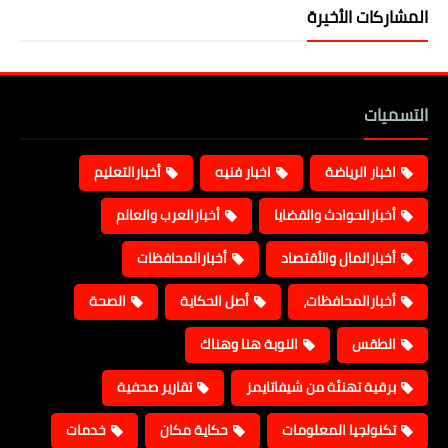
المشاركات الأخيرة
التسميات
اخبار الرياضة
اخبار فنيه
أخبارالتعليم
أخبارالحوادث والقضايا
أخبارالعرب والعالم
أخبارالمال والأقتصاد
أخبارالمحافظات
أخبارالمحافظات،
أصل الحكاية
الصحة
الطقس
النوبة هنا وهناك
برقية تهنئة من شيفاتايمز
تقارير صحفية
تكنولجيا المعلومات
حكاية مكان
خدمات