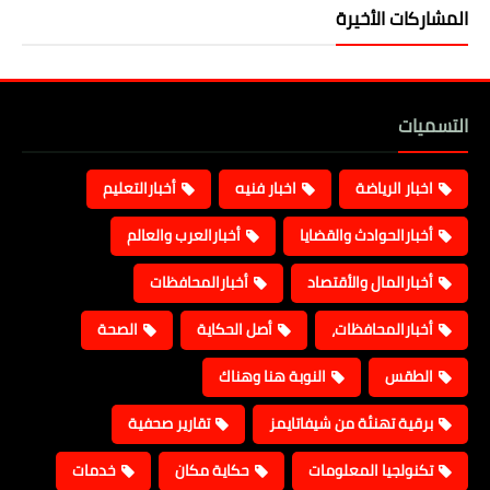
المشاركات الأخيرة
التسميات
اخبار الرياضة
اخبار فنيه
أخبارالتعليم
أخبارالحوادث والقضايا
أخبارالعرب والعالم
أخبارالمال والأقتصاد
أخبارالمحافظات
أخبارالمحافظات،
أصل الحكاية
الصحة
الطقس
النوبة هنا وهناك
برقية تهنئة من شيفاتايمز
تقارير صحفية
تكنولجيا المعلومات
حكاية مكان
خدمات