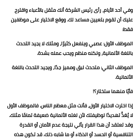
وفي أحد الأيام، رأى رئيس الشركة أنك مثقل بالأعباء واقترح
عليك أن تقوم بتعيين مساعد لك. ووقع الاختيار على موظفين
فقط:
الموظف الأول: عصبي وينفعل كثيرًا، ومثلك لا يجيد التحدث
باللغة الألمانية، ولكنه منظم ويحب عمله بشدة.
الموظف الثاني: متحدث لبق ومميز جدًا، ويجيد التحدث باللغة
الألمانية.
فأيًا منهما ستختار؟!
إذا اخترت الاختيار الأول، فأنت مثل معظم الناس. فالموظف الأول
لا يُعَدُّ تهديدًا لوظيفتك لأن لغته الألمانية ضعيفة تمامًا مثلك.
وقد تعتقد أن هذا القرار يأتي نتيجة عدم الأمان أو القدرة
التنافسية أو الحسد أو الذكاء أو ما شابه ذلك. قد تكون هذه