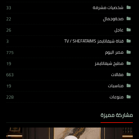
شخصيات مشرفة
33
صحةوجمال
22
عاجل
26
قناة شيفاتايمز TV / SHEFATAIMS
3
مصر اليوم
775
مطبخ شيفاتايمز
19
مقالات
663
مناسبات
19
منوعات
228
مشاركة مميزة