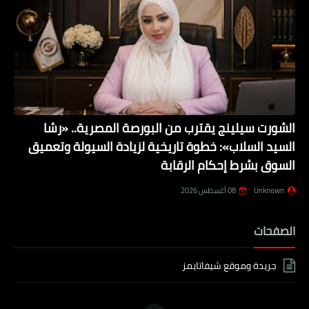
الشورت سيلينج يقترب من البورصة المصرية.. «رشا
السيد السلاب»: خطوة تاريخية لزيادة السيولة وتعميق
السوق بشرط إحكام الرقابة
Unknown
08 أغسطس 2026
الصفحات
جريدة وموقع شيفاتايمز