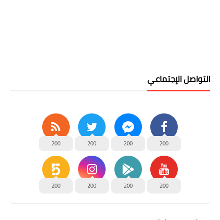
التواصل الإجتماعي
200
200
200
200
200
200
200
200