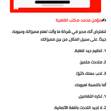
حوادث وقضايا
خدمات
✍
مؤمن محمد-مكتب القاهرة
الصحه والجمال
لنفترض أنك مدير في شركة ما وأنت تعلم مميزاتك وعيوبك
فن المطبخ
جيدًا. على سبيل المثال، من بين مميزاتك:
مقالات
1. تنظيم جيد للغاية.
2. متحدث متميز.
3. تحب عملك كثيرًا.
أما بالنسبة لعيوبك:
1. تكره التفاصيل.
2. لا تجيد التحدث باللغة الألمانية.