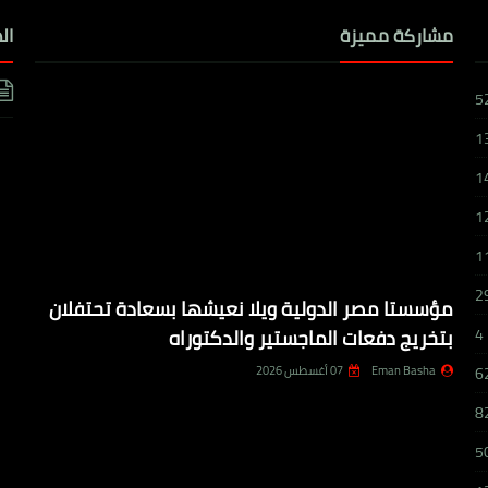
مشاركة مميزة
ال
5
1
1
1
1
2
مؤسستا مصر الدولية ويلا نعيشها بسعادة تحتفلان
بتخريج دفعات الماجستير والدكتوراه
4
Eman Basha
07 أغسطس 2026
6
8
5