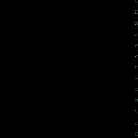
1
2
9
5
7
3
1
3
2
2
3
7
1