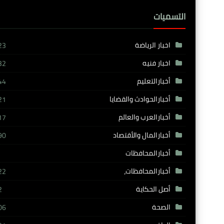
التسميات
اخبار الرياضة
23
اخبار فنيه
32
أخبارالتعليم
44
أخبارالحوادث والقضايا
21
أخبارالعرب والعالم
17
أخبارالمال والأقتصاد
90
أخبارالمحافظات
أخبارالمحافظات،
22
أصل الحكاية
2
الصحة
06