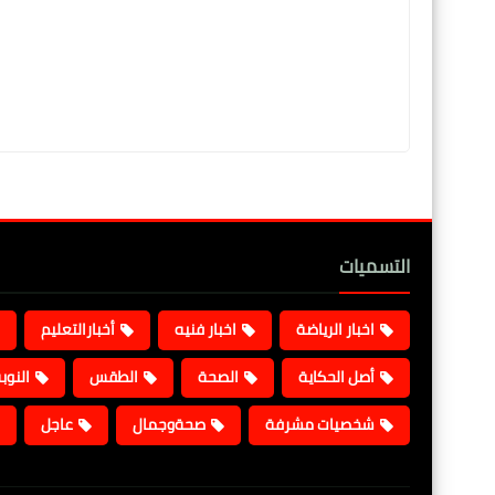
التسميات
اخبار الرياضة
اخبار فنيه
أخبارالتعليم
أصل الحكاية
الصحة
الطقس
النوب
شخصيات مشرفة
صحةوجمال
عاجل