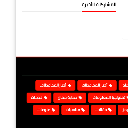
المشاركات الأخيرة
صاد
أخبارالمحافظات
أخبارالمحافظات،
تكنولجيا المعلومات
حكاية مكان
خدمات
يمز
مقالات
مناسبات
منوعات