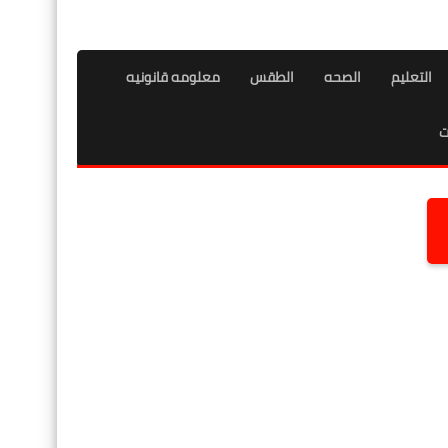
التعليم
الصحه
الطقس
معلومه قانونيه
ت