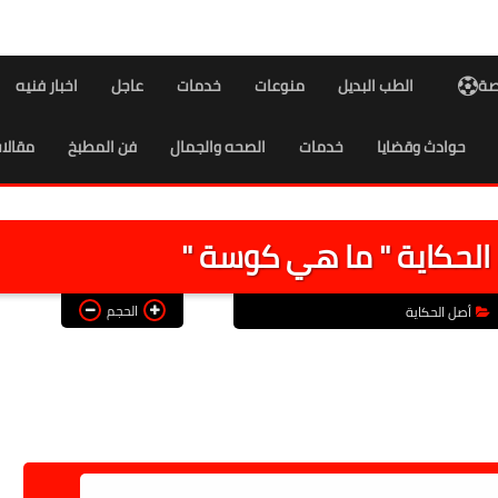
اصة
الطب البديل
منوعات
خدمات
عاجل
اخبار فنيه
حوادث وقضايا
خدمات
الصحه والجمال
فن المطبخ
مقالا
الحكاية " ما هي كوسة "
الحجم
أصل الحكاية