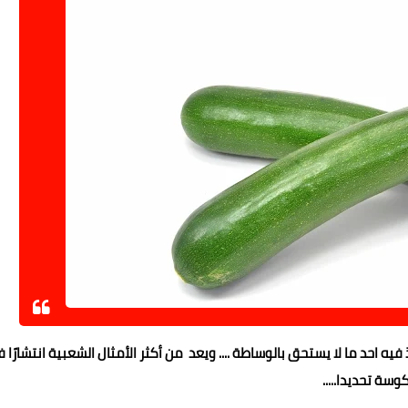
د ما لا يستحق بالوساطة .... ويعد من أكثر الأمثال الشعبية انتشارًا 
سة تحديدا.....