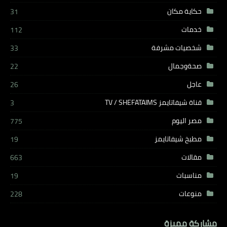
حكاية مكان
31
خدمات
112
شخصيات مشرفة
33
صحةوجمال
22
عاجل
26
قناة شيفاتايمز TV / SHEFATAIMS
3
مصر اليوم
775
مطبخ شيفاتايمز
19
مقالات
663
مناسبات
19
منوعات
228
مشاركة مميزة