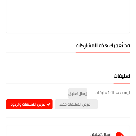
قد تُعجبك هذه المشاركات
تعليقات
ليست هناك تعليقات
إرسال تعليق
عرض التعليقات فقط
عرض التعليقات والردود
إرسال تعليق