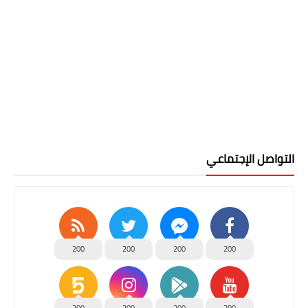
التواصل الإجتماعي
200
200
200
200
200
200
200
200