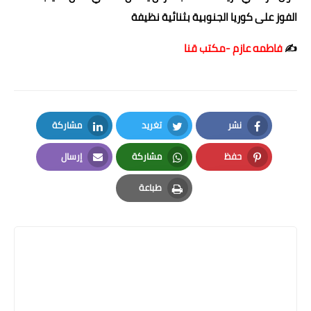
الفوز على كوريا الجنوبية بثنائية نظيفة
✍️
فاطمه عازم -مكتب قنا
نشر
تغريد
مشاركة
LinkedIn
Twitter
Facebook
حفظ
مشاركة
إرسال
Email
Whatsapp
Pinterest
طباعة
Print