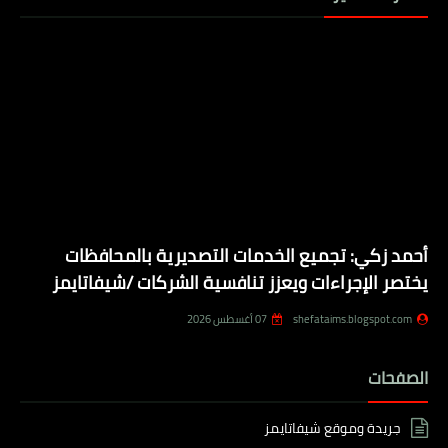
أحمد زكي: تجميع الخدمات التصديرية بالمحافظات
يختصر الإجراءات ويعزز تنافسية الشركات /شيفاتايمز
shefataims.blogspot.com
07 أغسطس 2026
الصفحات
جريدة وموقع شيفاتايمز