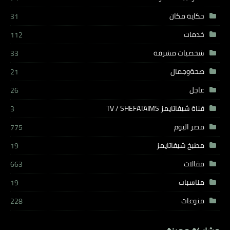
حكاية مكان
31
خدمات
112
شخصيات مشرفة
33
صحةوجمال
21
عاجل
26
قناة شيفاتايمز TV / SHEFATAIMS
3
مصر اليوم
775
مطبخ شيفاتايمز
19
مقالات
663
مناسبات
19
منوعات
228