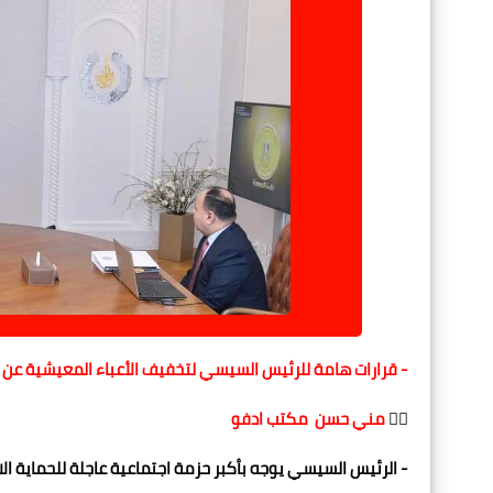
- قرارات هامة للرئيس السيسي لتخفيف الأعباء المعيشية عن 
✍🏻
مني حسن مكتب ادفو
- الرئيس السيسي يوجه بأكبر حزمة اجتماعية عاجلة للحماية الاج