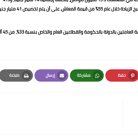
زيادة في معاشات "تكافل وكرامة" بتكلفة 5,5 مليار جنيه، لتصبح الزيادة خلال عام 55% من قيمة المعاش. على أن يت
وتتضمن الحزمة الاجتماعية كذلك رفع حد الإعفاء 
حفظ
مشاركة
إرسال
طباعة
Print
Email
Whatsapp
Pinterest