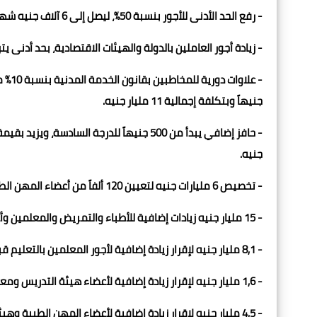
- رفع الحد الأدنى للأجور بنسبة 50%، ليصل إلى 6 آلاف جنيه شهرياً.
- زيادة أجور العاملين بالدولة والهيئات الاقتصادية، بحد أدنى يتراوح بين 1000 إلى 1200 جنيهاً بحسب الد
جنيهاً وبتكلفة إجمالية 11 مليار جنيه.
جنيه.
- تخصيص 6 مليارات جنيه لتعيين 120 ألفاً من أعضاء المهن الطبية والمعلمين والعاملين بالجهات الإدارية الأخرى.
- 15 مليار جنيه زيادات إضافية للأطباء والتمريض والمعلمين وأعضاء هيئة التدريس بالجامعات.
- 8,1 مليار جنيه لإقرار زيادة إضافية لأجور المعلمين بالتعليم قبل الجامعي، تتراوح من 325 جنيهاً إلى 475 جنيهاً.
- 1,6 مليار جنيه لإقرار زيادة إضافية لأعضاء هيئة التدريس ومعاونيهم بالجامعات والمعاهد والمراكز البحثية.