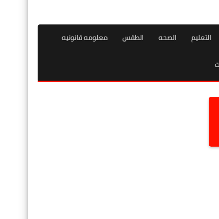
التعليم
الصحه
الطقس
معلومه قانونيه
ت