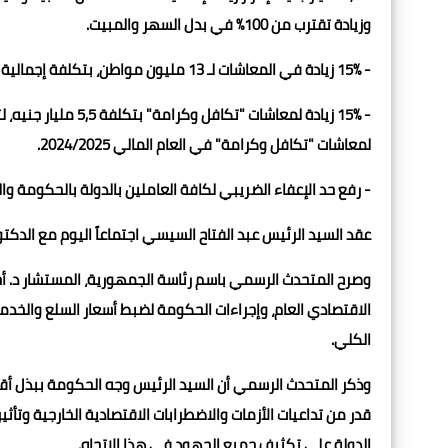
وزيادة تقترب من 100% في بدل السهر والمبيت.
- 15% زيادة في المعاشات لـ 13 مليون مواطن، بتكلفة إجمالية 74 مليار جنيه.
لمعاشات "تكافل وكرامة" في العام المالي 2024/2025.
- رفع حد الإعفاء الضريبي لكافة العاملين بالدولة بالحكومة والقطاعين العام والخاص بنس
عقد السيد الرئيس عبد الفتاح السيسي اجتماعاً اليوم مع الد
وصرح المتحدث الرسمي باسم رئاسة الجمهورية، المستشار د. أح
الاقتصادي العام، وإجراءات الحكومة لضبط أسعار السلع والخد
الكلي.
وذكر المتحدث الرسمي أن السيد الرئيس وجه الحكومة ببذل أق
قدر من تداعيات الأزمات والاضطرابات الاقتصادية الخارجية وتأث
الدولة على تكثيف جميع الجهود في هذا الاتجاه.