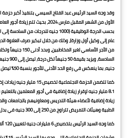
جنيه، بما ينعكس في رفع الحد الأدنى للأجور بنسبة 50% ليصل إلى 6 آلاف جنيه.
كما تتضمن الحزمة الاجتماعي
الطبية وهيئات التمريض تتراوح من 250 إلى 300 جنيه في بدل المخاطر للمهن الطبية، وزيادة تصل إلى 100% في بدل السهر والمبيت.
كما وجه السيد الرئيس بتخصيص 6 مليارات جنيه لتعيين 120 ألفاً من أعضاء المهن الطبية والمعلمين والعاملين بالجهات الإدارية الأخرى.