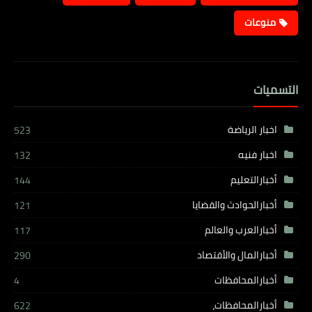
منوعات
التسميات
اخبار الرياضة
523
اخبار فنيه
132
أخبارالتعليم
144
أخبارالحوادث والقضايا
121
أخبارالعرب والعالم
117
أخبارالمال والأقتصاد
290
أخبارالمحافظات
4
أخبارالمحافظات،
622