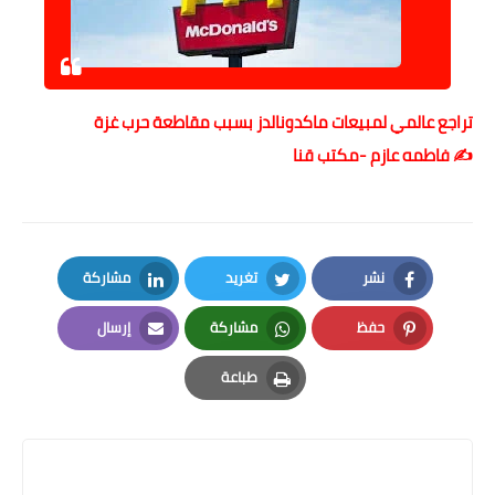
تراجع عالمي لمبيعات ماكدونالدز بسبب مقاطعة حرب غزة
✍️ فاطمه عازم -مكتب قنا
نشر
تغريد
مشاركة
LinkedIn
Twitter
Facebook
حفظ
مشاركة
إرسال
Email
Whatsapp
Pinterest
طباعة
Print