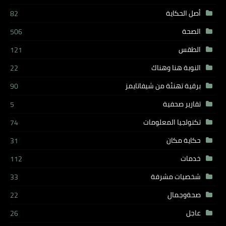
أصل الحكاية
82
الصحة
506
الطقس
121
النوبة هنا وهناك
22
برقية تهنئة من شيفاتايمز
90
تقارير صحفية
5
تكنولجيا المعلومات
74
حكاية مكان
31
خدمات
112
شخصيات مشرفة
33
صحةوجمال
22
عاجل
26