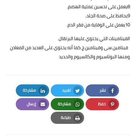
8يعمل على تحسين عملية الهضم.
9يحافظ على صحة الجلد.
10يعمل على الوقاية من فقر الدم.
الفيتامينات التي يحتوي عليها البرتقال
فيتامين سى وفيتامين ج كما أنه يحتوي على العديد من المعادن
ومنها البوتاسيوم والكالسيوم والحديد
نشر
تغريد
مشاركة
LinkedIn
Twitter
Facebook
حفظ
مشاركة
إرسال
Email
Whatsapp
Pinterest
طباعة
Print