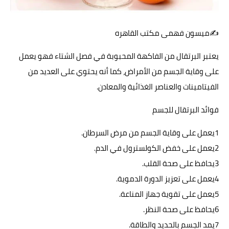
حوادث وقضايا
✍️ميسون فهمى مكتب القاهره
خدمات
يعتبر البرتقال من الفاكهة المحبوبة في فصل الشتاء فهو يعمل
الصحه والجمال
على وقاية الجسم من الأمراض، كما أنه يحتوي على العديد من
فن المطبخ
الفيتامينات والعناصر الغذائية والمعادن.
مقالات
فوائد البرتقال للجسم
1يعمل على وقاية الجسم من مرض السرطان.
2يعمل على خفض الكولسترول في الدم.
3يحافظ على صحة القلب.
4يعمل على تعزيز الدورة الدموية.
5يعمل على تقوية جهاز المناعة.
6يحافظ على صحة النظر.
7يمد الجسم بالحديد والطاقة.