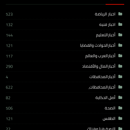
اخبار الرياضة
523
اخبار فنيه
132
أخبارالتعليم
144
أخبارالحوادث والقضايا
121
أخبارالعرب والعالم
117
أخبارالمال والأقتصاد
290
أخبارالمحافظات
4
أخبارالمحافظات،
622
أصل الحكاية
82
الصحة
506
الطقس
121
النوبة هنا وهناك
22