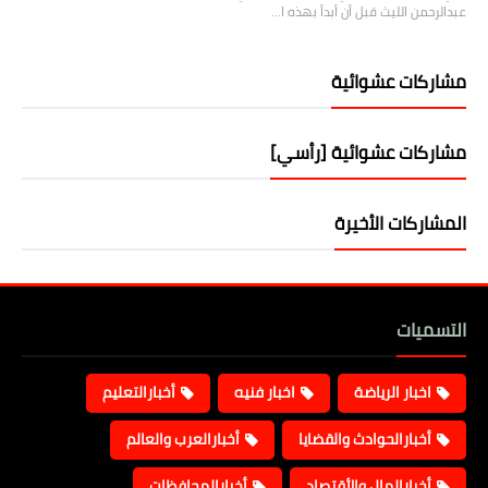
عبدالرحمن الليث قبل أن أبدأ بهذه ا…
مشاركات عشوائية
مشاركات عشوائية [رأسي]
المشاركات الأخيرة
التسميات
اخبار الرياضة
اخبار فنيه
أخبارالتعليم
أخبارالحوادث والقضايا
أخبارالعرب والعالم
أخبارالمال والأقتصاد
أخبارالمحافظات