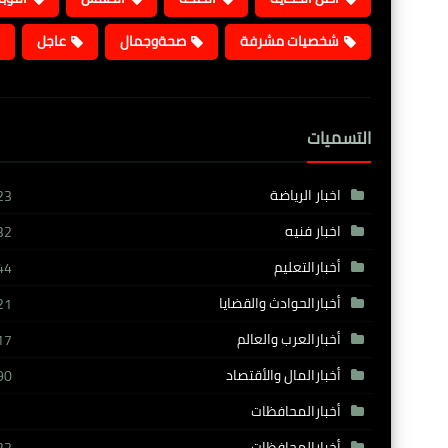
شخصيات مشرفة
صحةوجمال
عاجل
التسميات
اخبار الرياضة
23
اخبار فنيه
32
أخبارالتعليم
44
أخبارالحوادث والقضايا
21
أخبارالعرب والعالم
17
أخبارالمال والأقتصاد
90
أخبارالمحافظات
أخبارالمحافظات،