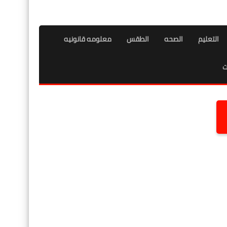
التعليم
الصحه
الطقس
معلومه قانونيه
ت