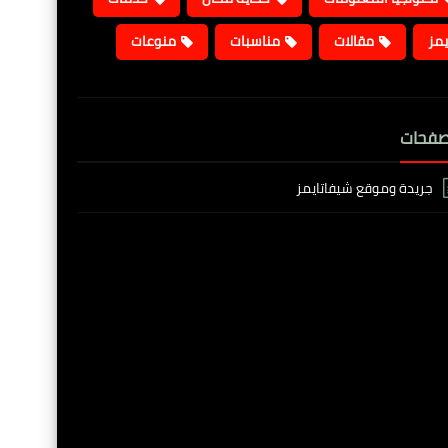
يمز
مقالات
مناسبات
منوعات
صفحات
جريدة وموقع شيفاتايمز