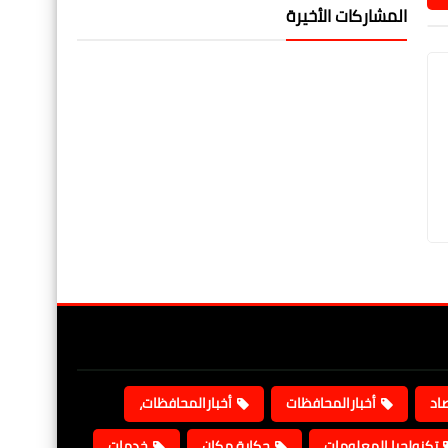
المشاركات الأخيرة
صاد
أخبارالمحافظات
أخبارالمحافظات،
تكنولجيا المعلومات
حكاية مكان
خدمات