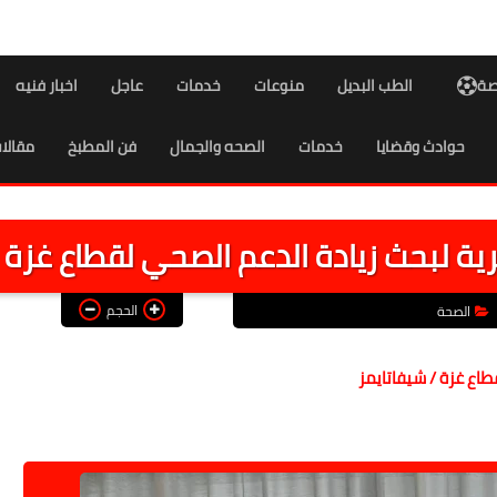
اصة
الطب البديل
منوعات
خدمات
عاجل
اخبار فنيه
حوادث وقضايا
خدمات
الصحه والجمال
فن المطبخ
مقالا
ية لبحث زيادة الدعم الصحي لقطاع غزة
الحجم
الصحة
طاع غزة / شيفاتايمز