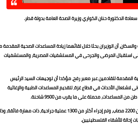
، سعادة الدكتورة حنان الكواري وزيرة الصحة العامة بدولة قطر.
السكان، أن الوزيران بحثا خلال لقائهما زيادة المساعدات الصحية المقدمة 
 إلى استقبال المرضى والجرحى في المستشفيات المصرية، والمستشفيات
ية المقدمة للقادمين عبر معبر رفح، مؤكدا أن توجيهات السيد الرئيس
ى لاشتعال الأحداث في قطاع غزة، لتقديم المساعدات الطبية والإغاثية
وأضاف «عبدالغفار» أن الوزير أشار إلى أن مصر استقبلت أكثر من 2200 مصاب، وتم إجراء أكثر من 1300 عملية جراحية، ذات مهارة فائق