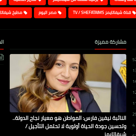
قناة شيفاتايمز TV / SHEFATAIMS
مصر اليوم
مطبخ شيفاتا
مشاركة مميزة
ال
5
1
1
1
1
2
النائبة نيفين فارس: المواطن هو معيار نجاح الدولة..
وتحسين جودة الحياة أولوية لا تحتمل التأجيل /
4
شيفاتايمز