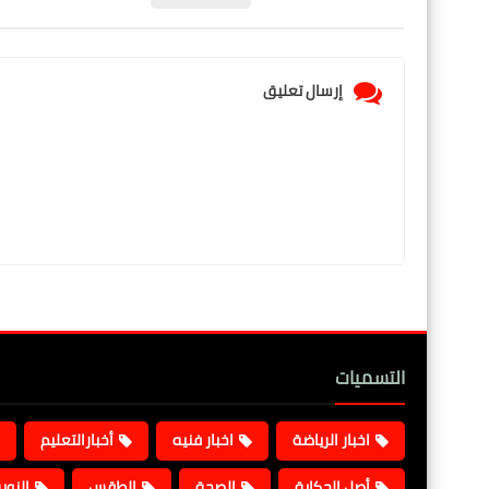
إرسال تعليق
التسميات
اخبار الرياضة
اخبار فنيه
أخبارالتعليم
أصل الحكاية
الصحة
الطقس
النوب