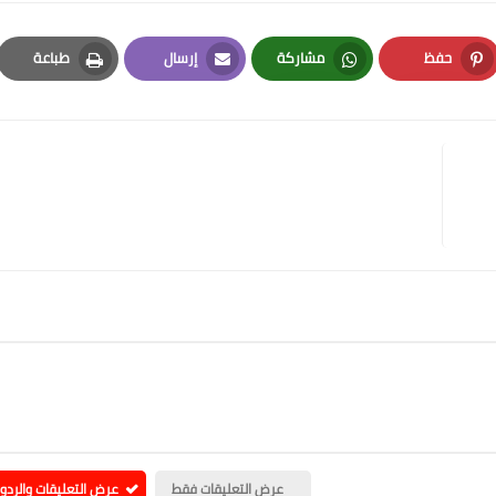
حفظ
مشاركة
إرسال
طباعة
Print
Email
Whatsapp
Pinterest
عرض التعليقات فقط
عرض التعليقات والردو