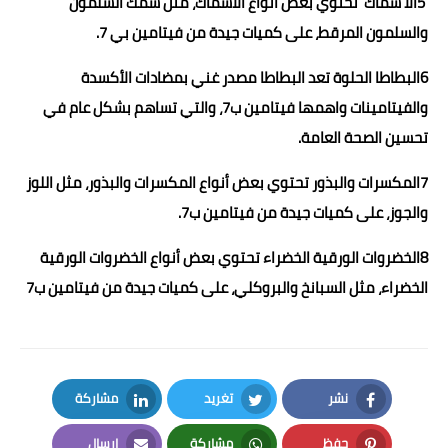
5الأ سماك تحتوي بعض أنواع الأسماك، مثل سمك السلمون
والسلمون المرقط، على كميات جيدة من فيتامين بي 7.
6البطاطا الحلوة تعد البطاطا مصدر غني بمضادات الأكسدة
والفيتامينات واهمها فيتامين ب7، والتي تساهم بشكل عام في
تحسين الصحة العامة.
7المكسرات والبذور تحتوي بعض أنواع المكسرات والبذور، مثل اللوز
والجوز، على كميات جيدة من فيتامين ب7.
8الخضروات الورقية الخضراء تحتوي بعض أنواع الخضروات الورقية
الخضراء، مثل السبانخ والبروكلي، على كميات جيدة من فيتامين ب7
نشر
تغريد
مشاركة
LinkedIn
Twitter
Facebook
حفظ
مشاركة
إرسال