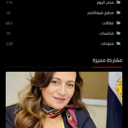
مصر اليوم
775
مطبخ شيفاتايمز
19
مقالات
663
مناسبات
19
منوعات
228
مشاركة مميزة