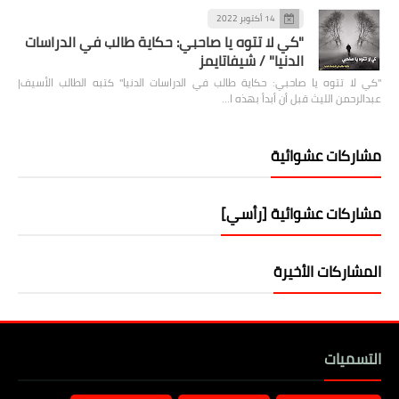
14 أكتوبر 2022
"كي لا تتوه يا صاحبي: حكاية طالب في الدراسات
الدنيا" / شيفاتايمز
"كي لا تتوه يا صاحبي: حكاية طالب في الدراسات الدنيا" كتبه الطالب الأسيف|
عبدالرحمن الليث قبل أن أبدأ بهذه ا…
مشاركات عشوائية
مشاركات عشوائية [رأسي]
المشاركات الأخيرة
التسميات