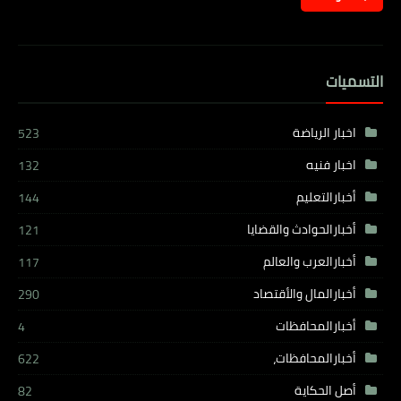
التسميات
اخبار الرياضة
523
اخبار فنيه
132
أخبارالتعليم
144
أخبارالحوادث والقضايا
121
أخبارالعرب والعالم
117
أخبارالمال والأقتصاد
290
أخبارالمحافظات
4
أخبارالمحافظات،
622
أصل الحكاية
82