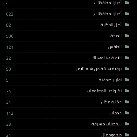
أخبارالمحافظات
4
أخبارالمحافظات،
622
أصل الحكاية
82
الصحة
506
الطقس
121
النوبة هنا وهناك
22
برقية تهنئة من شيفاتايمز
90
تقارير صحفية
5
تكنولجيا المعلومات
74
حكاية مكان
31
خدمات
112
شخصيات مشرفة
33
صحةوجمال
21