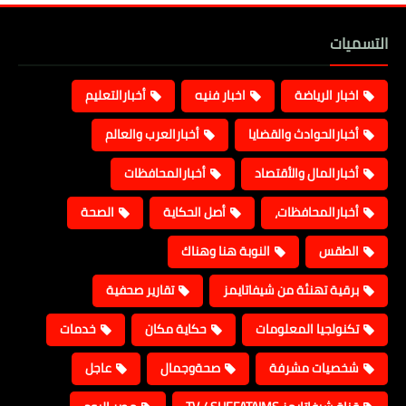
التسميات
اخبار الرياضة
اخبار فنيه
أخبارالتعليم
أخبارالحوادث والقضايا
أخبارالعرب والعالم
أخبارالمال والأقتصاد
أخبارالمحافظات
أخبارالمحافظات،
أصل الحكاية
الصحة
الطقس
النوبة هنا وهناك
برقية تهنئة من شيفاتايمز
تقارير صحفية
تكنولجيا المعلومات
حكاية مكان
خدمات
شخصيات مشرفة
صحةوجمال
عاجل