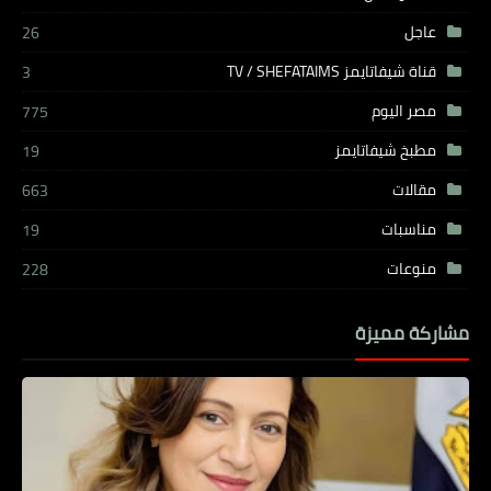
عاجل
26
قناة شيفاتايمز TV / SHEFATAIMS
3
مصر اليوم
775
مطبخ شيفاتايمز
19
مقالات
663
مناسبات
19
منوعات
228
مشاركة مميزة