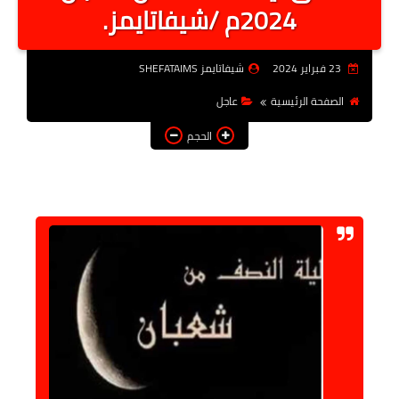
2024م /شيفاتايمز.
أخبار الرياصة
الطب البديل
23 فبراير 2024
شيفاتايمز SHEFATAIMS
منوعات
الصفحة الرئيسية
عاجل
خدمات
الحجم
عاجل
اخبار فنيه
التعليم
الصحه
الطقس
معلومه قانونيه
تكنولوجيا المعلومات