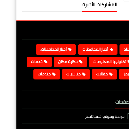
المشاركات الأخيرة
صاد
أخبارالمحافظات
أخبارالمحافظات،
تكنولجيا المعلومات
حكاية مكان
خدمات
يمز
مقالات
مناسبات
منوعات
صفحات
جريدة وموقع شيفاتايمز