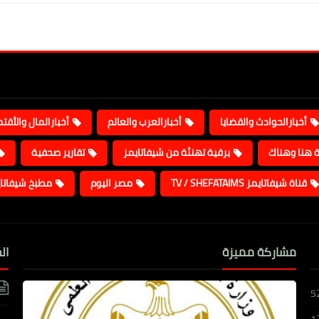
أخبارالحوادث والقضايا
أخبارالعرب والعالم
أخبارالمال والأقت
ة هنا وهناك
برقية تهنئة من شيفاتايمز
تقارير صحفية
قناة شيفاتايمز TV / SHEFATAIMS
مصر اليوم
مطبخ شيفاتا
مشاركة مميزة
ال
5