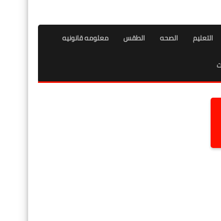
التعليم
الصحه
الطقس
معلومه قانونيه
ت