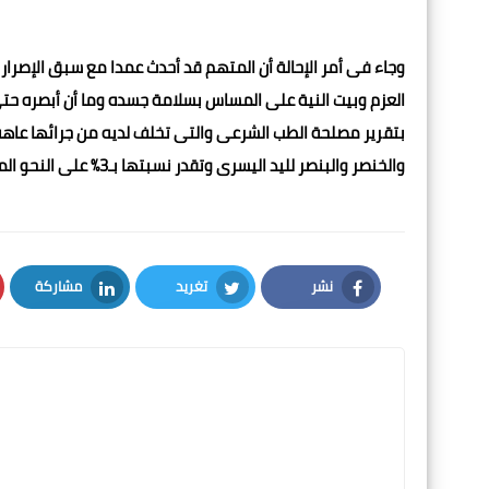
وجاء فى أمر الإحالة أن المتهم قد أحدث عمدا مع سبق الإصرار
العزم وبيت النية على المساس بسلامة جسده وما أن أبصره حت
بتقرير مصلحة الطب الشرعى والتى تخلف لديه من جرائها عاهة
والخنصر والبنصر لليد اليسرى وتقدر نسبتها بـ3% على النحو المبين بالتحقيقات.
نشر
تغريد
مشاركة
LinkedIn
Twitter
Facebook