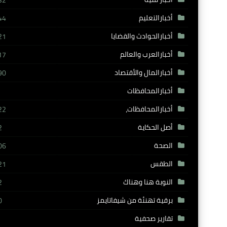
32
أخبارالتعليم
44
أخبارالحوادث والقضايا
21
أخبارالعرب والعالم
17
أخبارالمال والأقتصاد
90
أخبارالمحافظات
أخبارالمحافظات،
22
أصل الحكاية
2
الصحة
06
الطقس
21
النوبة هنا وهناك
2
برقية تهنئة من شيفاتايمز
0
تقارير صحفية