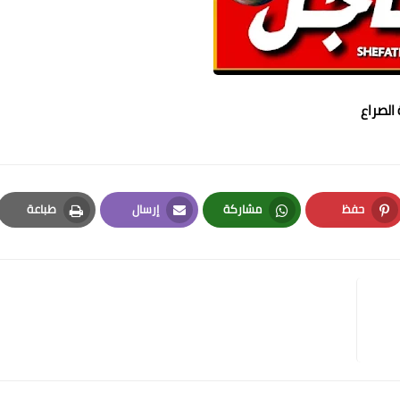
الصراع
حفظ
مشاركة
إرسال
طباعة
Print
Email
Whatsapp
Pinterest