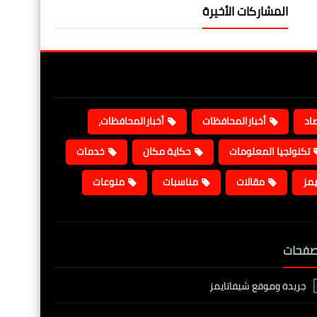
المشاركات الأخيرة
صاد
أخبارالمحافظات
أخبارالمحافظات،
تكنولجيا المعلومات
حكاية مكان
خدمات
يمز
مقالات
مناسبات
منوعات
صفحات
جريدة وموقع شيفاتايمز