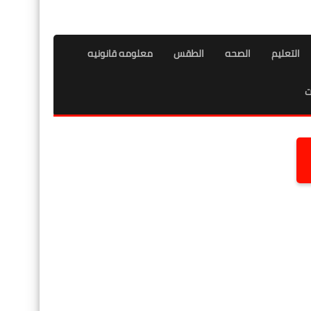
التعليم
الصحه
الطقس
معلومه قانونيه
ت