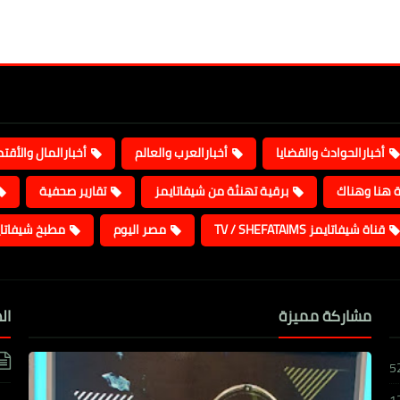
أخبارالحوادث والقضايا
أخبارالعرب والعالم
أخبارالمال والأقت
ة هنا وهناك
برقية تهنئة من شيفاتايمز
تقارير صحفية
قناة شيفاتايمز TV / SHEFATAIMS
مصر اليوم
مطبخ شيفاتا
مشاركة مميزة
ال
5