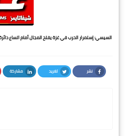
السيسي: إستمرار الحرب في غزة يفتح المجال أمام اتساع دائرة 
نشر
تغريد
مشاركة
LinkedIn
Twitter
Facebook