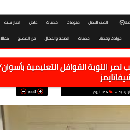
اصة
الطب البديل
منوعات
خدمات
عاجل
اخبار فنيه
حوادث وقضايا
خدمات
الصحه والجمال
فن المطبخ
مقالا
نصر النوبة القوافل التعليمية بأسوان/
يفاتايمز
الحجم
لرئيسية
مصر اليوم