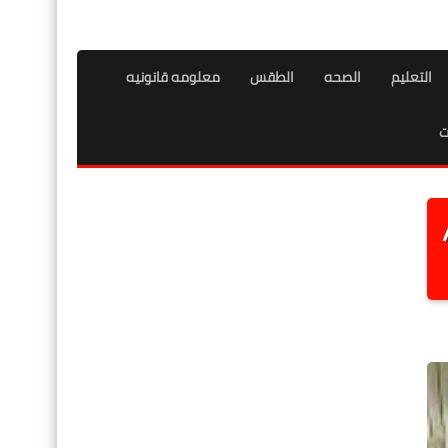
التعليم
الصحه
الطقس
معلومه قانونيه
ت