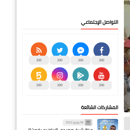
التواصل الإجتماعي
200
200
200
200
200
200
200
200
المشاركات الشائعة
06 يونيو 2022