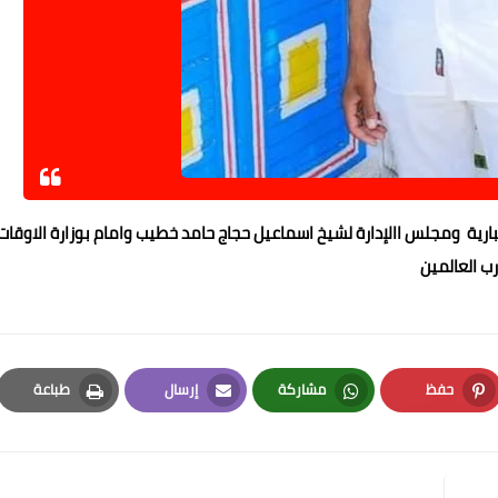
بارية ومجلس االإدارة لشيخ اسماعيل حجاج حامد خطيب وامام بوزارة الاوقات
رب العالمين
حفظ
مشاركة
إرسال
طباعة
Print
Email
Whatsapp
Pinterest