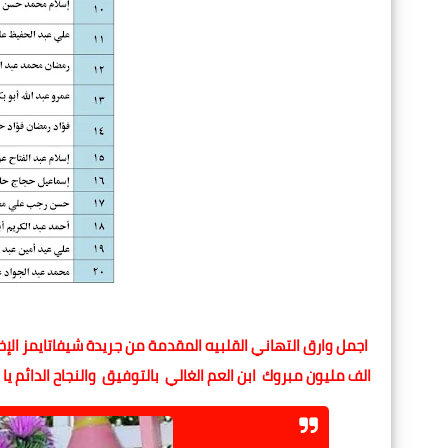
اجمل وارق التهاني القلبيه المقدمة من جريدة شيفاتايمز الإخ
الف مليون مبروك ابن العم الغالي بالتوفيق والنجاح الدائم يا 