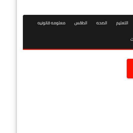
التعليم
الصحه
الطقس
معلومه قانونيه
ت