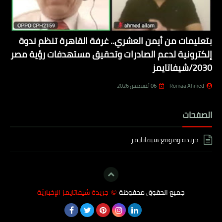
بتعليمات من أيمن العشري.. غرفة القاهرة تنظم ندوة
إلكترونية لدعم الصادرات وتحقيق مستهدفات رؤية مصر
2030/شيفاتايمز
Romaa Ahmed
06 أغسطس 2026
الصفحات
جريدة وموقع شيفاتايمز
جميع الحقوق محفوظة
جريدة شيفاتايمز الإخباريّة
©