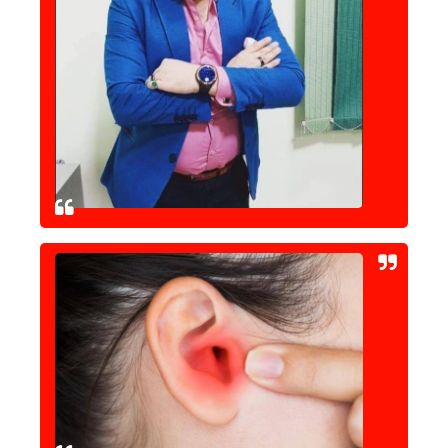
حوادث وقضايا
خدمات
الصحه والجمال
فن المطبخ
مقالات