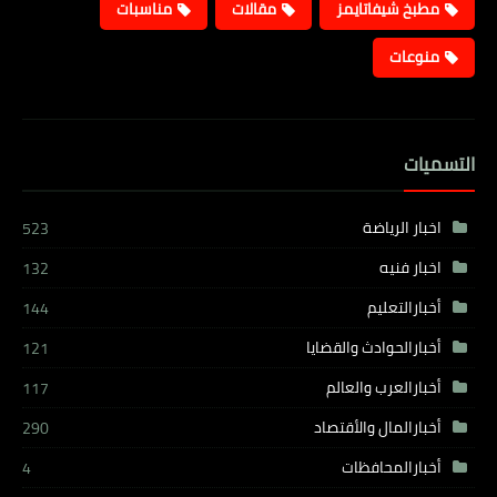
مطبخ شيفاتايمز
مقالات
مناسبات
منوعات
التسميات
اخبار الرياضة
523
اخبار فنيه
132
أخبارالتعليم
144
أخبارالحوادث والقضايا
121
أخبارالعرب والعالم
117
أخبارالمال والأقتصاد
290
أخبارالمحافظات
4