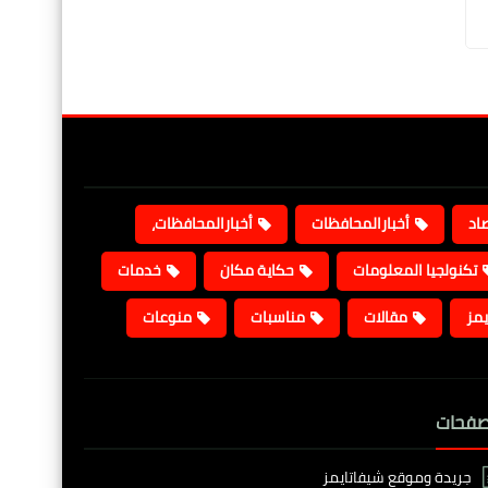
صاد
أخبارالمحافظات
أخبارالمحافظات،
تكنولجيا المعلومات
حكاية مكان
خدمات
يمز
مقالات
مناسبات
منوعات
صفحات
جريدة وموقع شيفاتايمز