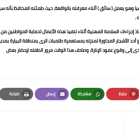
ا وهو يعمل ( سائق ) أثناء معرفته بالواقعة، حيث طمئنه المحافظ بأنه سي
.
 إجراءات السلامة المهنية أثناء تنفيذ هذه الأعمال لحماية المواطنين من
ع أحد الأشجار المجاورة لمنزله بمستعمرة طلمبات الرى بمنطقة البيارة بمدي
دى إلى وقوع عمود الإنارة، وصادف هذا الوقت مرور الطفله لإحضار بعض
حفظ
مشاركة
إرسال
طباعة
Print
Email
Whatsapp
Pinterest