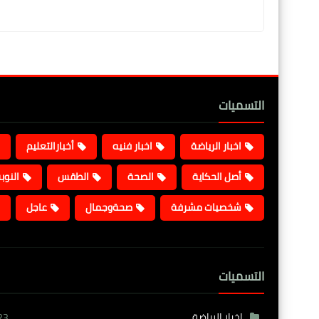
التسميات
اخبار الرياضة
اخبار فنيه
أخبارالتعليم
أصل الحكاية
الصحة
الطقس
النوب
شخصيات مشرفة
صحةوجمال
عاجل
التسميات
اخبار الرياضة
23