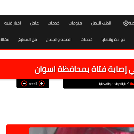
اصة
الطب البديل
منوعات
خدمات
عاجل
اخبار فنيه
حوادث وقضايا
خدمات
الصحه والجمال
فن المطبخ
مقالا
 إصابة فتاة بمحافظة اسوان
الحجم
أخبارالحوادث والقضايا