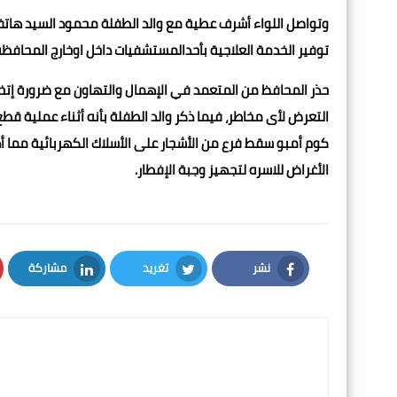
وتواصل اللواء أشرف عطية مع والد الطفلة محمود السيد هاتفي
توفير الخدمة العلاجية بأحدالمستشفيات داخل اوخارج المحافظه 
حذر المحافظ من المتعمد في الإهمال والتهاون مع ضرورة إتخاذ
التعرض لأى مخاطر، فيما ذكر والد الطفلة بأنه أثناء عملية قط
كوم أمبو سقط فرع من الأشجار على الأسلاك الكهربائية مما أ
الأغراض للاسره لتجهيز وجبة الإفطار.
نشر
تغريد
مشاركة
LinkedIn
Twitter
Facebook