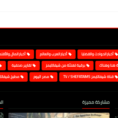
أخبارالحوادث والقضايا
أخبارالعرب والعالم
أخبارالمال والأقت
ة هنا وهناك
برقية تهنئة من شيفاتايمز
تقارير صحفية
قناة شيفاتايمز TV / SHEFATAIMS
مصر اليوم
مطبخ شيفاتا
مشاركة مميزة
ال
5