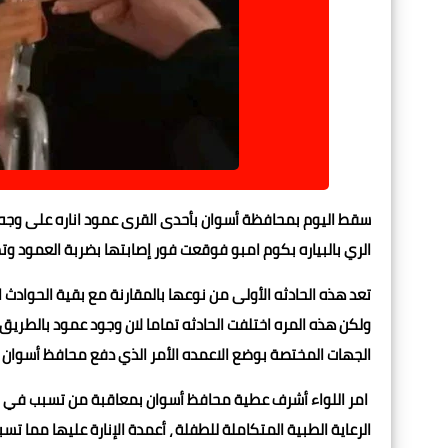
الري بالبياره بكوم امبو فوقعت فور إصابتها بضربة العمود و
تعد هذه الحادثه الأولى من نوعها بالمقارنة مع بقية الحواد
ولكن هذه المره اختلفت الحادثه تماما لان وجود عمود بالطري
الجهات المختصة بوضع الاعمده الأمر الذي دفع محافظ أسوان إح
امر اللواء أشرف عطية محافظ أسوان بمعاقبة من تسبب في وقو
الرعاية الطبية المتكاملة للطفلة ، أعمدة الإنارة عليها مم