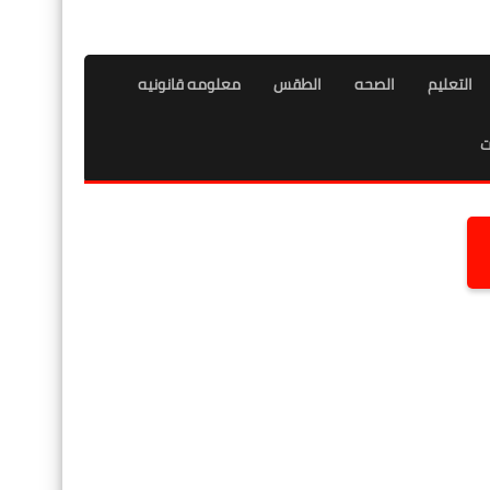
التعليم
الصحه
الطقس
معلومه قانونيه
ت