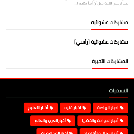
عبدالرحمن الليث قبل أن أبدأ بهذه ا…
مشاركات عشوائية
مشاركات عشوائية [رأسي]
المشاركات الأخيرة
التسميات
اخبار الرياضة
اخبار فنيه
أخبارالتعليم
أخبارالحوادث والقضايا
أخبارالعرب والعالم
أخبارالمال والأقتصاد
أخبارالمحافظات