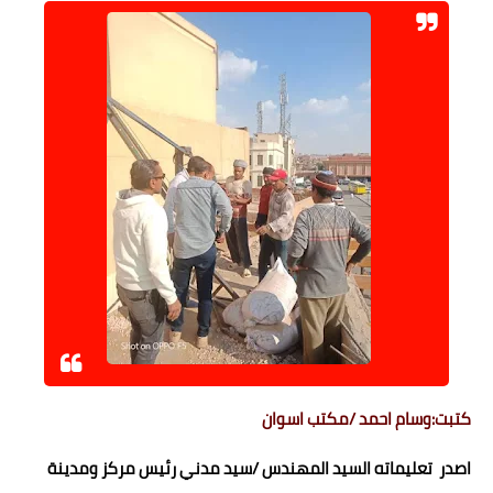
كتبت:وسام احمد /مكتب اسوان
اصدر تعليماته السيد المهندس /سيد مدني رئيس مركز ومدينة