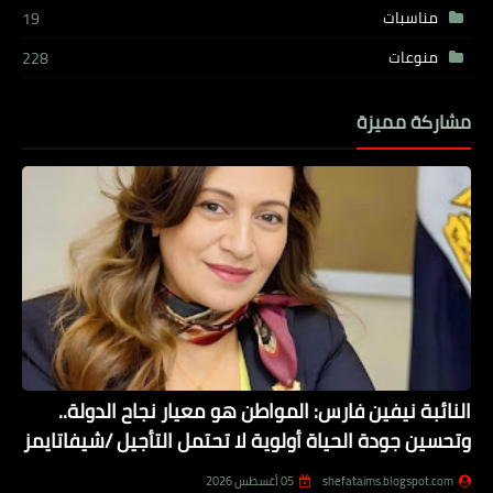
مناسبات
19
منوعات
228
مشاركة مميزة
النائبة نيفين فارس: المواطن هو معيار نجاح الدولة..
وتحسين جودة الحياة أولوية لا تحتمل التأجيل /شيفاتايمز
shefataims.blogspot.com
05 أغسطس 2026