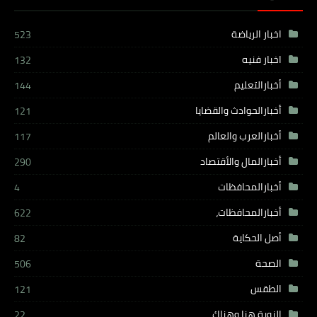
اخبار الرياضة
523
اخبار فنيه
132
أخبارالتعليم
144
أخبارالحوادث والقضايا
121
أخبارالعرب والعالم
117
أخبارالمال والأقتصاد
290
أخبارالمحافظات
4
أخبارالمحافظات،
622
أصل الحكاية
82
الصحة
506
الطقس
121
النوبة هنا وهناك
22