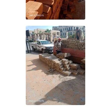
حوادث وقضايا
خدمات
الصحه والجمال
فن المطبخ
مقالات