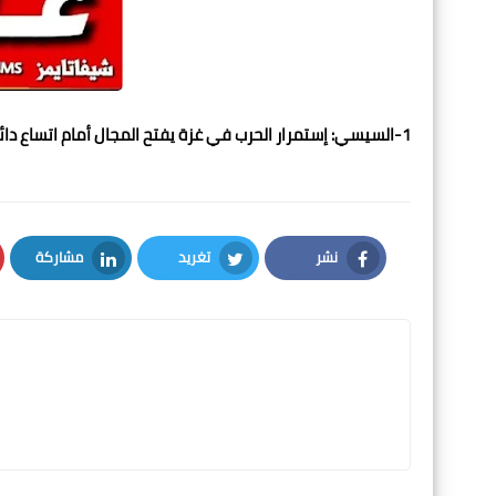
1-السيسي: إستمرار الحرب في غزة يفتح المجال أمام اتساع دائرة الصراع .
نشر
تغريد
مشاركة
LinkedIn
Twitter
Facebook