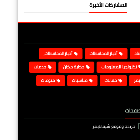
المشاركات الأخيرة
صاد
أخبارالمحافظات
أخبارالمحافظات،
تكنولجيا المعلومات
حكاية مكان
خدمات
يمز
مقالات
مناسبات
منوعات
صفحات
جريدة وموقع شيفاتايمز