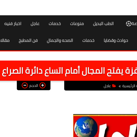
اصة
الطب البديل
منوعات
خدمات
عاجل
اخبار فنيه
حوادث وقضايا
خدمات
الصحه والجمال
فن المطبخ
مقالا
الحجم
الرئيسية
عاجل