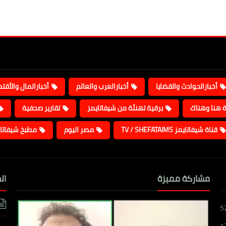
أخبارالحوادث والقضايا
أخبارالعرب والعالم
أخبارالمال والأقت
ة هنا وهناك
برقية تهنئة من شيفاتايمز
تقارير صحفية
قناة شيفاتايمز TV / SHEFATAIMS
مصر اليوم
مطبخ شيفاتا
مشاركة مميزة
ال
5