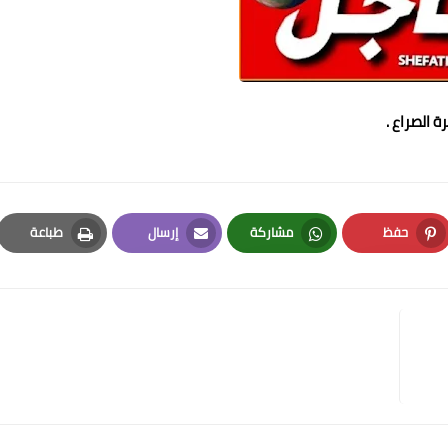
حفظ
مشاركة
إرسال
طباعة
Print
Email
Whatsapp
Pinterest