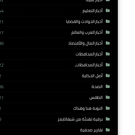
32
أخبارالتعليم
44
أخبارالحوادث والقضايا
21
أخبارالعرب والعالم
17
أخبارالمال والأقتصاد
90
أخبارالمحافظات
أخبارالمحافظات،
22
أصل الحكاية
2
الصحة
06
الطقس
21
النوبة هنا وهناك
2
برقية تهنئة من شيفاتايمز
0
تقارير صحفية