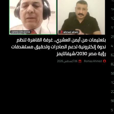
1
1
1
1
2
بتعليمات من أيمن العشري.. غرفة القاهرة تنظم
ندوة إلكترونية لدعم الصادرات وتحقيق مستهدفات
4
رؤية مصر 2030/شيفاتايمز
6
Romaa Ahmed
06 أغسطس 2026
8
5
1
2
9
5