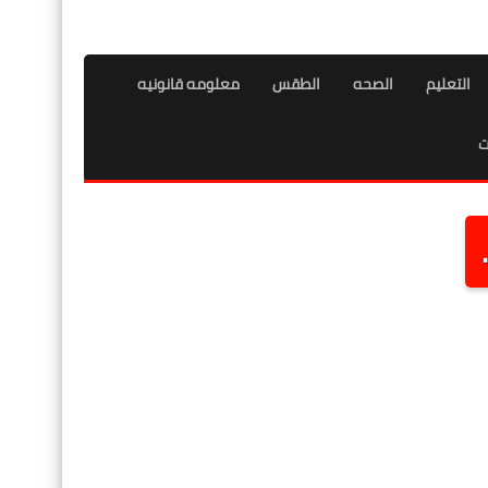
التعليم
الصحه
الطقس
معلومه قانونيه
ت