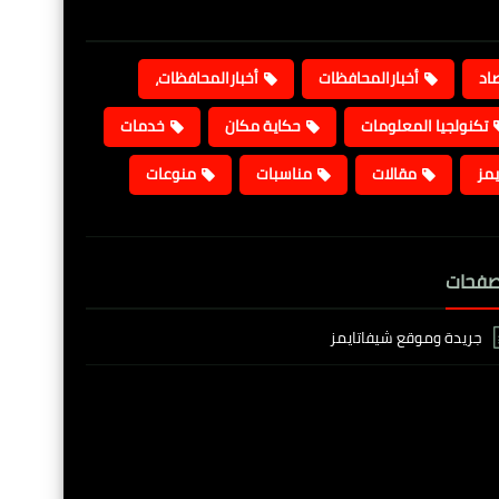
صاد
أخبارالمحافظات
أخبارالمحافظات،
تكنولجيا المعلومات
حكاية مكان
خدمات
يمز
مقالات
مناسبات
منوعات
صفحات
جريدة وموقع شيفاتايمز