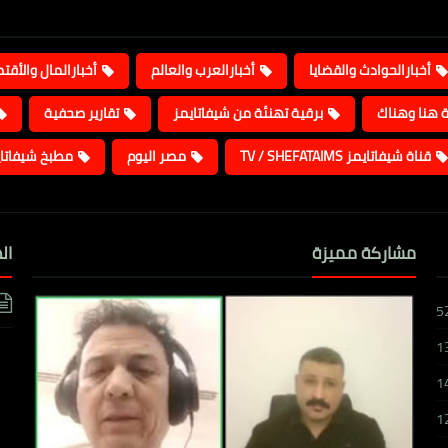
أخبارالحوادث والقضايا
أخبارالعرب والعالم
أخبارالمال والأقت
ة هنا وهناك
برقية تهنئة من شيفاتايمز
تقارير صحفية
قناة شيفاتايمز TV / SHEFATAIMS
مصر اليوم
مطبخ شيفاتا
مشاركة مميزة
ال
5
1
1
1