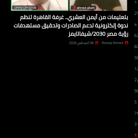
1
2
بتعليمات من أيمن العشري.. غرفة القاهرة تنظم
ندوة إلكترونية لدعم الصادرات وتحقيق مستهدفات
4
رؤية مصر 2030/شيفاتايمز
6
Romaa Ahmed
06 أغسطس 2026
8
5
1
2
9
5
7
3
1