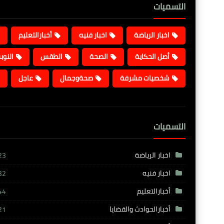
التسميات
اخبار الرياضة
اخبار فنيه
أخبارالتعليم
أصل الحكاية
الصحة
الطقس
النوب
شخصيات مشرفة
صحةوجمال
عاجل
التسميات
اخبار الرياضة
23
اخبار فنيه
32
أخبارالتعليم
44
أخبارالحوادث والقضايا
21