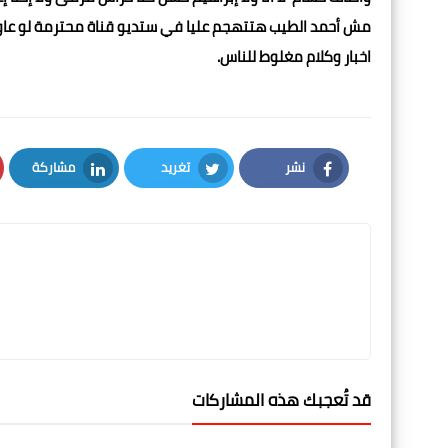
مش أحمد الطيب هتتهجم عليا في ستديو قناة محترمة لو عاوزي
اخبار وكلام مغلوط للناس.
نشر
تغريد
مشاركة
LinkedIn
Twitter
Facebook
قد تُعجبك هذه المشاركات