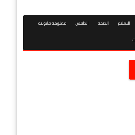
التعليم
الصحه
الطقس
معلومه قانونيه
ت