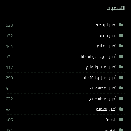
التسميات
اخبار الرياضة
523
اخبار فنيه
132
أخبارالتعليم
144
أخبارالحوادث والقضايا
121
أخبارالعرب والعالم
117
أخبارالمال والأقتصاد
290
أخبارالمحافظات
4
أخبارالمحافظات،
622
أصل الحكاية
82
الصحة
506
الطقس
121