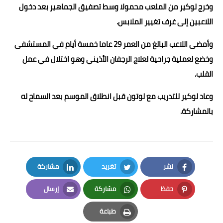
وخرج لوكير من الملعب محمولا وسط تصفيق الجماهير بعد دخول
اللاعبين إلى غرف تغيير الملابس.
وأمضى اللاعب البالغ من العمر 29 عاما خمسة أيام في المستشفى
وخضع لعملية جراحية لعلاج الرجفان الأذيني وهو اختلال في عمل
القلب.
وعاد لوكير للتدريب مع لوتون قبل انطلاق الموسم بعد السماح له
بالمشاركة.
نشر
تغريد
مشاركة
LinkedIn
Twitter
Facebook
حفظ
مشاركة
إرسال
Email
Whatsapp
Pinterest
طباعة