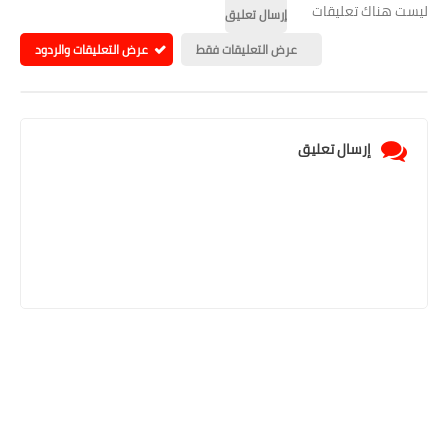
ليست هناك تعليقات
إرسال تعليق
عرض التعليقات فقط
عرض التعليقات والردود
إرسال تعليق