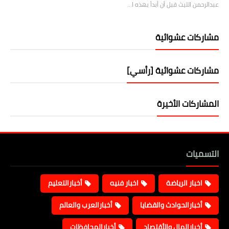
عبدالرحمن الليث قبل أن أبدأ بهذه ا…
مشاركات عشوائية
مشاركات عشوائية [رأسي]
المشاركات الأخيرة
التسميات
اخبار الرياضة
اخبار فنيه
أخبارالتعليم
أخبارالحوادث والقضايا
أخبارالعرب والعالم
أخبارالمال والأقتصاد
أخبارالمحافظات