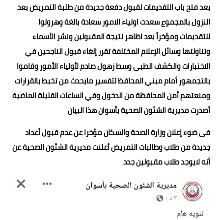
بعد فتح باب التقديمات لقبول دفعة جديدة من طلبة التمريض بعد
النزول بالمجموع سعدت اولياء الامور سعادة بالغة وهرولوا
للتقديمات ومؤخراً بعد اظاهر نتيجة المقبولين ونشر الأسماء
وتناولتها وسائل الإعلام المختلفة تقرر إلغاء قبول الناجحين في
الاختبارات والكشف الطبي وسط زهول صادم لأولياء الأمور وقاموا
بالتجمهور أمام مبني المحافظ لتفسير مايحدث من تخبط بالقرارات
ومنعتهم أمن المحافظة من الدخول وفي الساعات القليلة الماضية
أصدرت مديرية الشئون الصحية بأسوان هذا البيان
فى ضوء إعلان وزارة الصحة والسكان مؤخرا عن عدم قبول أعداد
جديدة من طلاب وطالبات التمريض أعلنت مديرية الشئون الصحية عن
أنه لايوجد طلاب مقبولين جدد