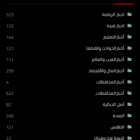
اخبار الرياضة
523
اخبار فنيه
132
أخبارالتعليم
144
أخبارالحوادث والقضايا
121
أخبارالعرب والعالم
117
أخبارالمال والأقتصاد
290
أخبارالمحافظات
4
أخبارالمحافظات،
622
أصل الحكاية
82
الصحة
506
الطقس
121
النوبة هنا وهناك
22