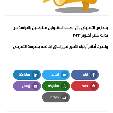
بمدارس التمريض وأن الطلاب المقبولين منتظمين بالدراسة من
بداية شهر أكتوبر ٢٠٢٣ .
وتبخرت أحلام أولياء الأمور في إلحاق ابنائهم بمدرسة التمريض
نشر
تغريد
مشاركة
LinkedIn
Twitter
Facebook
حفظ
مشاركة
إرسال
Email
Whatsapp
Pinterest
طباعة
Print