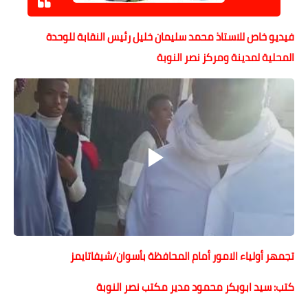
حوادث وقضايا
فيديو خاص للاستاذ محمد سليمان خليل رئيس النقابة للوحدة
خدمات
المحلية لمدينة ومركز نصر النوبة
الصحه والجمال
فن المطبخ
مقالات
تجمهر أولياء الامور أمام المحافظة بأسوان/شيفاتايمز
كتب: سيد ابوبكر محمود مدير مكتب نصر النوبة