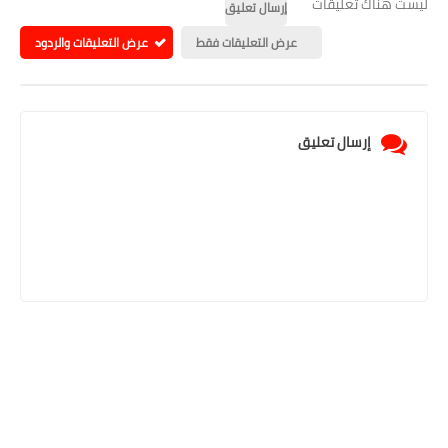
ليست هناك تعليقات
إرسال تعليق
عرض التعليقات فقط
عرض التعليقات والردود
إرسال تعليق