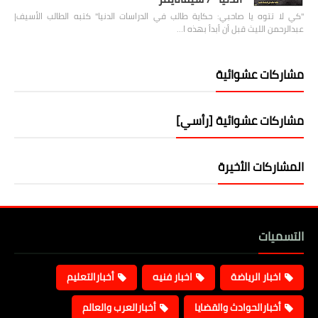
"كي لا تتوه يا صاحبي: حكاية طالب في الدراسات الدنيا" كتبه الطالب الأسيف|
عبدالرحمن الليث قبل أن أبدأ بهذه ا…
مشاركات عشوائية
مشاركات عشوائية [رأسي]
المشاركات الأخيرة
التسميات
اخبار الرياضة
اخبار فنيه
أخبارالتعليم
أخبارالحوادث والقضايا
أخبارالعرب والعالم