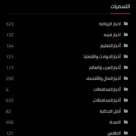
التسميات
اخبار الرياضة
523
اخبار فنيه
132
أخبارالتعليم
144
أخبارالحوادث والقضايا
121
أخبارالعرب والعالم
117
أخبارالمال والأقتصاد
290
أخبارالمحافظات
4
أخبارالمحافظات،
622
أصل الحكاية
82
الصحة
506
الطقس
121