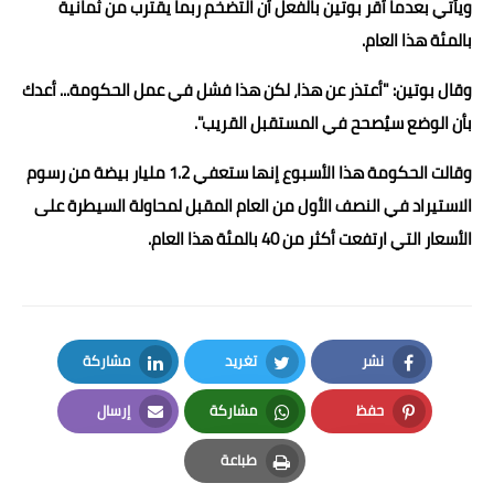
ويأتي بعدما أقر بوتين بالفعل أن التضخم ربما يقترب من ثمانية
بالمئة هذا العام.
وقال بوتين: "أعتذر عن هذا، لكن هذا فشل في عمل الحكومة... أعدك
بأن الوضع سيُصحح في المستقبل القريب".
وقالت الحكومة هذا الأسبوع إنها ستعفي 1.2 مليار بيضة من رسوم
الاستيراد في النصف الأول من العام المقبل لمحاولة السيطرة على
الأسعار التي ارتفعت أكثر من 40 بالمئة هذا العام.
نشر
تغريد
مشاركة
LinkedIn
Twitter
Facebook
حفظ
مشاركة
إرسال
Email
Whatsapp
Pinterest
طباعة
Print