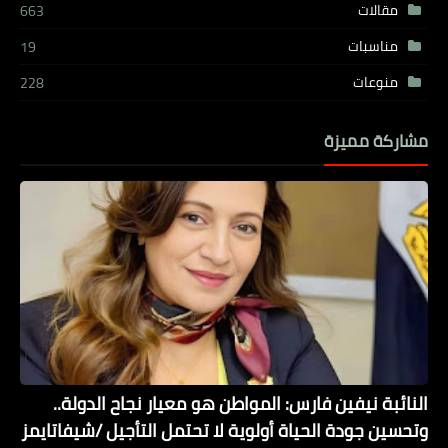
مقالات
663
مناسبات
19
منوعات
228
مشاركة مميزة
النائبة نيفين فارس: المواطن هو معيار نجاح الدولة..
وتحسين جودة الحياة أولوية لا تحتمل التأجيل /شيفاتايمز