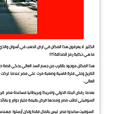
الكثير لا يعرفون هذا المكان في ارض الدهب في أسوان والذي ي
ما هي حكاية رمز الصداقة؟!!!
هذا المكان موجود بالقرب من جسم السد العالي يحكي قصة صد
التاريخ وعلي فترة قاسية وصعبة مرت علي مصر عندما تركت مع
العالي .
بعدما رفض البنك الدولي وامريكا وبريطانيا مساعدة مصر قرر ا
السوفيتي لطلب مصر ومنحها قرض بقيمة مليار دولار و بفائدة ل
السوفيت ساعدوا مصر ليس بالمال فقط ولكن أرسلوا مهندسي