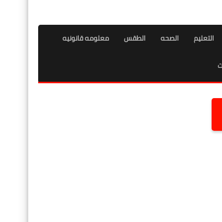
التعليم
الصحه
الطقس
معلومه قانونيه
ت