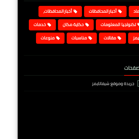
صاد
أخبارالمحافظات
أخبارالمحافظات،
تكنولجيا المعلومات
حكاية مكان
خدمات
يمز
مقالات
مناسبات
منوعات
صفحات
جريدة وموقع شيفاتايمز