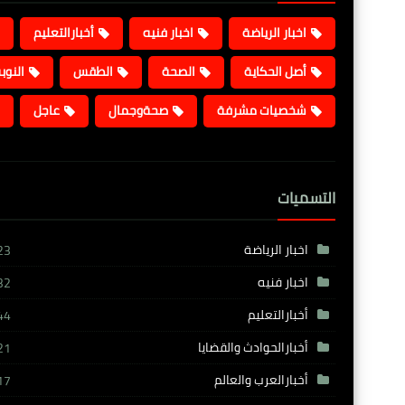
اخبار الرياضة
اخبار فنيه
أخبارالتعليم
أصل الحكاية
الصحة
الطقس
النوب
شخصيات مشرفة
صحةوجمال
عاجل
التسميات
اخبار الرياضة
23
اخبار فنيه
32
أخبارالتعليم
44
أخبارالحوادث والقضايا
21
أخبارالعرب والعالم
17