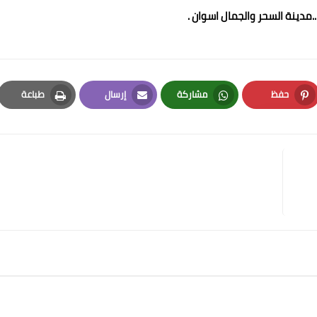
.مدينة السحر والجمال اسوان .
حفظ
مشاركة
إرسال
طباعة
Print
Email
Whatsapp
Pinterest