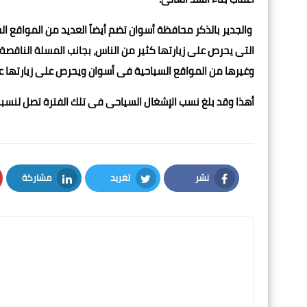
والجدير بالذكر محافظة أسوان تضم أيضاً العديد من المواقع الس
التى يحرص على زيارتها كثير من الناس، بجانب المسلة الناقصة و
وغيرها من المواقع السياحية فى أسوان ويحرص على زيارتها عد
أهذا وقد بلغ نسب الإشغال السياحى فى تلك الفترة تصل لنسبة الـ100 % تقريباً وتكون فنادق أسوان سواء الثابتة أو العائمة كاملة
نشر
تغريد
مشاركة
LinkedIn
Twitter
Facebook