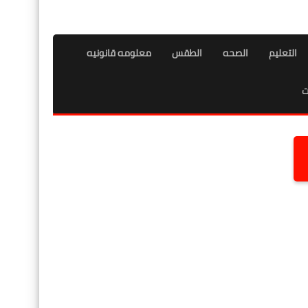
التعليم
الصحه
الطقس
معلومه قانونيه
ت