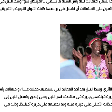
ما تشمل احتفالات ليلة رأس السنة ما يسمى بـ"أفريكان شو" وسط النيل فى
ئمون على الاحتفالات أن تشمل فى برامجها كافة الألوان النوبية والأفريقي
الأثري وسط النيل يعد أحد المعابد التى تستضيف حفلات عشاء واحتفالات رأ
وجزيرة فيلة هى جزيرة فى منتصف نهر النيل وهى إحدى وتفصل النيل إلى
كانه الأصلى على جزيرة فيلة وتم تجميعه على جزيرة أجيليكا، وذلك فى