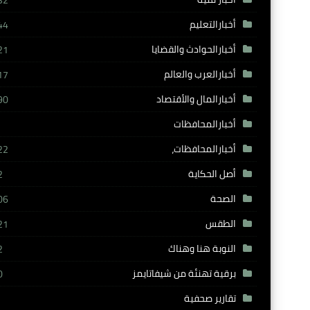
32
أخبارالتعليم
44
أخبارالحوادث والقضايا
21
أخبارالعرب والعالم
17
أخبارالمال والأقتصاد
90
أخبارالمحافظات
أخبارالمحافظات،
22
أصل الحكاية
2
الصحة
06
الطقس
21
النوبة هنا وهناك
2
برقية تهنئة من شيفاتايمز
0
تقارير صحفية