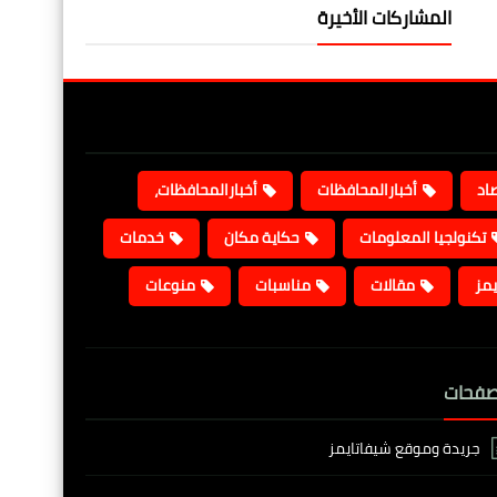
المشاركات الأخيرة
صاد
أخبارالمحافظات
أخبارالمحافظات،
تكنولجيا المعلومات
حكاية مكان
خدمات
يمز
مقالات
مناسبات
منوعات
صفحات
جريدة وموقع شيفاتايمز