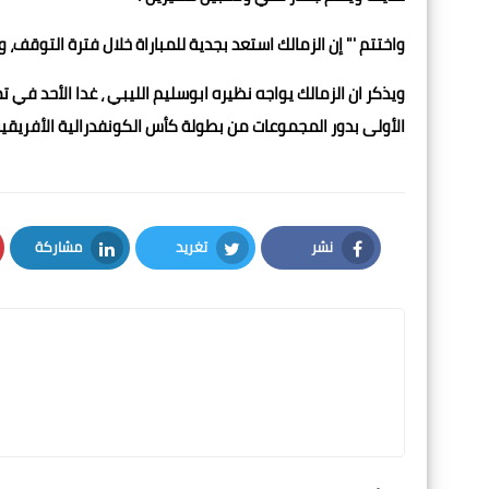
واختتم '" إن الزمالك استعد بجدية للمباراة خلال فترة التوق
ويذكر ان الزمالك يواجه نظيره ابوسليم الليبي ، غدا الأحد في
الأولى بدور المجموعات من بطولة كأس الكونفدرالية الأفريقي
نشر
تغريد
مشاركة
LinkedIn
Twitter
Facebook