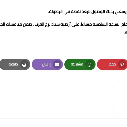
ف، ويسعي بذلك الوصول لابعد نقطة في البطولة.
 تمام الساعة السادسة مساءا، على أرضيه ستاد برج العرب ، ضمن منافسات الج
ة.
حفظ
مشاركة
إرسال
طباعة
Print
Email
Whatsapp
Pinterest