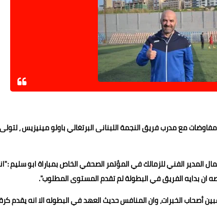
مفاوضات مع مدرب فريق النجمة اللبنانى البرتغالي باولو مينيزيس ، لتولى
مال المدير الفني للزمالك في المؤتمر الصحفي الخاص بمباراة ابو سليم :"ان
اصه ان بدايه الفريق في البطولة لم تقدم المستوى المطلوب".
عبين أصحاب الخبرات، وان المنافس حديث العهد في البطوله الا انه يقدم كرة