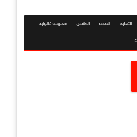
التعليم
الصحه
الطقس
معلومه قانونيه
ت