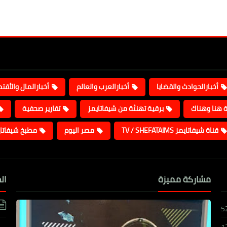
أخبارالحوادث والقضايا
أخبارالعرب والعالم
أخبارالمال والأقت
ة هنا وهناك
برقية تهنئة من شيفاتايمز
تقارير صحفية
قناة شيفاتايمز TV / SHEFATAIMS
مصر اليوم
مطبخ شيفاتا
مشاركة مميزة
ال
5