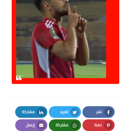
نشر
تغريد
مشاركة
LinkedIn
Twitter
Facebook
حفظ
مشاركة
إرسال