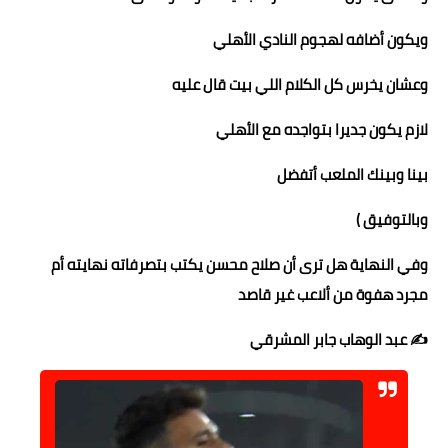
ويكون أضافه لهجوم النادي الأهلي
وعشان يخرس كل الكلام اللي بيت قال عليه
لازم يكون جديرا بتواجده مع الأهلي
بينا وبينك الملعب أتفضل
وبالتوفيق )
وفي النهاية هل ترى أن صلاح محسن يكتب بتصرفاته نهايته أم
مجرد هفوة من ألاعب غير قاصد
✍️ عبد الوهاب جابر المشرقي