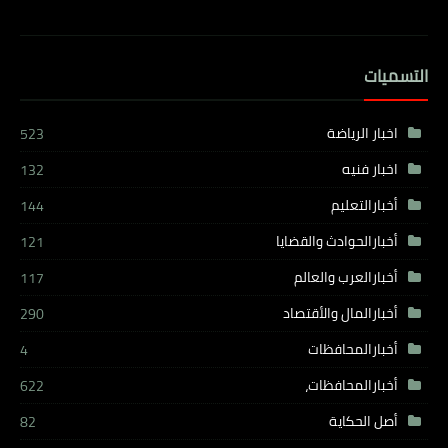
التسميات
اخبار الرياضة
523
اخبار فنيه
132
أخبارالتعليم
144
أخبارالحوادث والقضايا
121
أخبارالعرب والعالم
117
أخبارالمال والأقتصاد
290
أخبارالمحافظات
4
أخبارالمحافظات،
622
أصل الحكاية
82