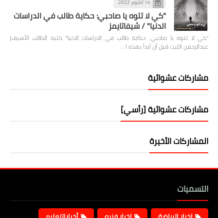
14 أكتوبر 2022
"كي لا تتوه يا صاحبي: حكاية طالب في الدراسات
الدنيا" / شيفاتايمز
"كي لا تتوه يا صاحبي: حكاية طالب في الدراسات الدنيا" كتبه الطالب الأسيف|
عبدالرحمن الليث قبل أن أبدأ بهذه ا…
مشاركات عشوائية
مشاركات عشوائية [رأسي]
المشاركات الأخيرة
التسميات
اخبار الرياضة
اخبار فنيه
أخبارالتعليم