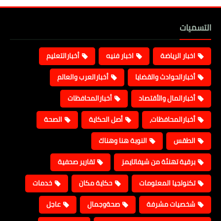
التسميات
اخبار الرياضة
اخبار فنيه
أخبارالتعليم
أخبارالحوادث والقضايا
أخبارالعرب والعالم
أخبارالمال والأقتصاد
أخبارالمحافظات
أخبارالمحافظات،
أصل الحكاية
الصحة
الطقس
النوبة هنا وهناك
برقية تهنئة من شيفاتايمز
تقارير صحفية
تكنولجيا المعلومات
حكاية مكان
خدمات
شخصيات مشرفة
صحةوجمال
عاجل