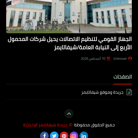
الجهاز القومي لتنظيم الاتصالات يحيل شركات المحمول
الأربع إلى النيابة العامة/شيفاتايمز
Unknown
10 أغسطس 2026
الصفحات
جريدة وموقع شيفاتايمز
جميع الحقوق محفوظة
جريدة شيفاتايمز الإخباريّة
©