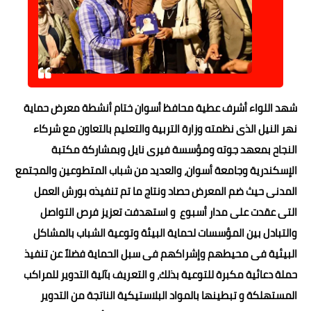
شهد اللواء أشرف عطية محافظ أسوان ختام أنشطة معرض حماية
نهر النيل الذى نظمته وزارة التربية والتعليم بالتعاون مع شركاء
النجاح بمعهد جوته ومؤسسة فيرى نايل وبمشاركة مكتبة
الإسكندرية وجامعة أسوان، والعديد من شباب المتطوعين والمجتمع
المدنى حيث ضم المعرض حصاد ونتاج ما تم تنفيذه بورش العمل
التى عقدت على مدار أسبوع و استهدفت تعزيز فرص التواصل
والتبادل بين المؤسسات لحماية البيئة وتوعية الشباب بالمشاكل
البيئية فى محيطهم وإشراكهم فى سبل الحماية فضلاً عن تنفيذ
حملة دعائية مكبرة للتوعية بذلك، و التعريف بآلية التدوير للمراكب
المستهلكة و تبطينها بالمواد البلاستيكية الناتجة من التدوير