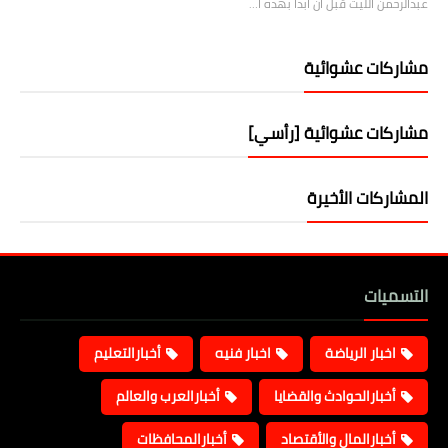
عبدالرحمن الليث قبل أن أبدأ بهذه ا…
مشاركات عشوائية
مشاركات عشوائية [رأسي]
المشاركات الأخيرة
التسميات
اخبار الرياضة
اخبار فنيه
أخبارالتعليم
أخبارالحوادث والقضايا
أخبارالعرب والعالم
أخبارالمال والأقتصاد
أخبارالمحافظات