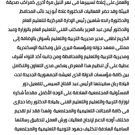
والعمل على إعادة تسييرها فى نهر النيل مرة أخرى كمراكب صديقة
البيئة وقد حضر الفعاليات الدكتورة غادة أبو زيد نائب المحافظ،
والدكتورة رانده شاهين رئيس الإدارة المركزية للتعليم العام
والدكتور أيمن عبد العزيز بالمكتب الفني للتعليم العام بالوزارة وعبد
الكريم لطفى مدير مديرية التربية والتعليم بأسوان بالإضافة إلى
ممثلى معهد جوته ومؤسسة فيرى نايل ومكتبة الإسكندرية
ومديرية التربية والتعليم والمحافظة ومن جانبه أكد اللواء أشرف
عطية على أن تنظيم هذا المعرض يعكس مدى التعاون والتكامل
بين كافة مؤسسات الدولة الذى تعيشه الجمهورية الجديدة تحت
قيادة ربان سفينتها الرئيس عبد الفتاح السيسى لتفعيل دور
المسئولية المجتمعية الهادفة على الوجه الأكمل، مقدماً شكره
لوزارة التربية والتعليم والتعليم الفنى بقيادة الدكتور رضا حجازى
فى كافة المجالات التعليمية والمجتمعية ولهذا فقد تم تقديم
مختلف أوجه الدعم لإنجاح فعاليات ورش العمل، لتحقيق رسالتها
السامية الهادفة لتكثيف جهود التوعية التعليمية والمجتمعية