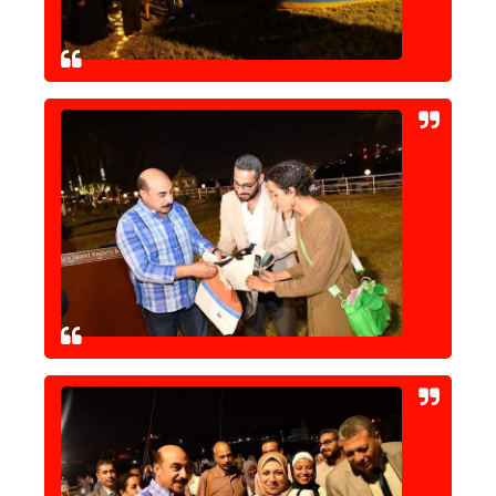
حوادث وقضايا
خدمات
الصحه والجمال
فن المطبخ
مقالات