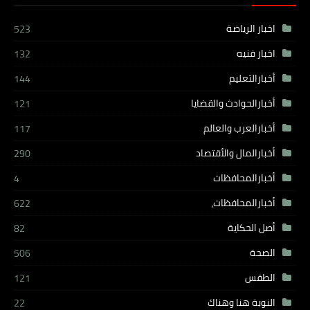
اخبار الرياضة
523
اخبار فنيه
132
أخبارالتعليم
144
أخبارالحوادث والقضايا
121
أخبارالعرب والعالم
117
أخبارالمال والأقتصاد
290
أخبارالمحافظات
4
أخبارالمحافظات،
622
أصل الحكاية
82
الصحة
506
الطقس
121
النوبة هنا وهناك
22