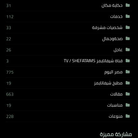
حكاية مكان
31
خدمات
112
شخصيات مشرفة
33
صحةوجمال
22
عاجل
26
قناة شيفاتايمز TV / SHEFATAIMS
3
مصر اليوم
775
مطبخ شيفاتايمز
19
مقالات
663
مناسبات
19
منوعات
228
مشاركة مميزة