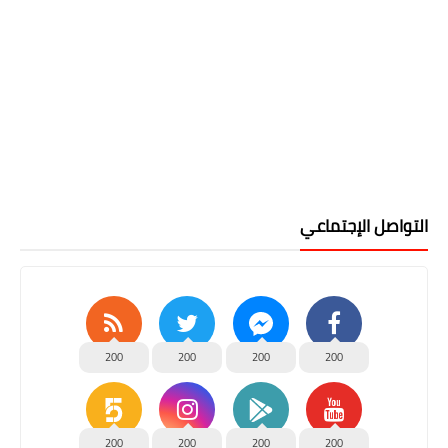
التواصل الإجتماعي
200
200
200
200
200
200
200
200