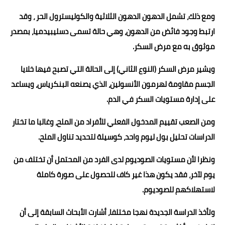
ومع ذلك، تشمل الدهون الدهون الثلاثية والكوليسترول الحر ، وقد
ارتبط وجود فائض من الدهون، وهي حالة تسمى دسليبيدميا، بمصدر
موثوق به مع مرض السكر.
ويشير مرض السكر (النوع الثاني) إلى الحالة التي تصبح فيها خلايا
الجسم مقاومة لهرمون الأنسولين، الذي يصنعه البنكرياس، ويساعد
على إدارة مستويات السكر في الدم.
ومن الصعب تقييم المدخول الفعلي للأفراد من الملح، وغالبا ما تختار
الدراسات تحليل بول ليوم واحد، كوسيلة لتحديد تناول الملح.
ونظرا لأن مستويات الصوديوم لدى الفرد من المحتمل أن تختلف من
يوم لآخر، فقد يكون هذا غير كاف للحصول على صورة كاملة
لاستهلاكهم للصوديوم.
وتأخذ الدراسة الجديدة نهجا مختلفا، أشارت الأبحاث السابقة إلى أن