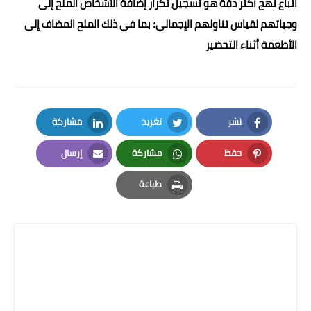
اتباع نهج أكثر دقة هو تسجيل تكرار إضافة الأشخاص الملح إلى
وجباتهم لقياس تناولهم الإجمالي؛ بما في ذلك الملح المضاف إلى
الأطعمة أثناء التحضير
نشر
تغريد
مشاركة
LinkedIn
Twitter
Facebook
حفظ
مشاركة
إرسال
Email
Whatsapp
Pinterest
طباعة
Print