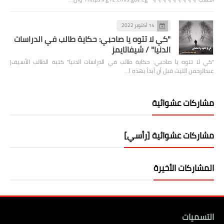
14 أكتوبر 2022
"كي لا تتوه يا صاحبي: حكاية طالب في الدراسات
الدنيا" / شيفاتايمز
"كي لا تتوه يا صاحبي: حكاية طالب في الدراسات الدنيا" كتبه الطالب الأسيف|
عبدالرحمن الليث قبل أن أبدأ بهذه ا…
مشاركات عشوائية
مشاركات عشوائية [رأسي]
المشاركات الأخيرة
التسميات