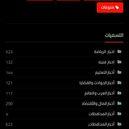
منوعات
التسميات
اخبار الرياضة
523
اخبار فنيه
132
أخبارالتعليم
144
أخبارالحوادث والقضايا
121
أخبارالعرب والعالم
117
أخبارالمال والأقتصاد
290
أخبارالمحافظات
4
أخبارالمحافظات،
622