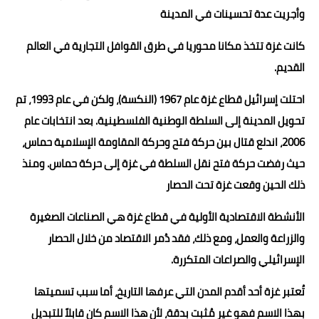
وأجريت عدة تحسينات في المدينة
كانت غزة تتخذ مكانا محوريا في طرق القوافل التجارية في العالم
القديم.
احتلت إسرائيل قطاع غزة عام 1967 (النكسة)، ولكن في عام 1993، تم
تحويل المدينة إلى السلطة الوطنية الفلسطينية. بعد انتخابات عام
2006، اندلع قتال بين حركة فتح وحركة المقاومة الإسلامية حماس،
حيث رفضت حركة فتح نقل السلطة في غزة إلى حركة حماس. ومنذ
ذلك الحين وقعت غزة تحت الحصار
الأنشطة الاقتصادية الأولية في قطاع غزة هي الصناعات الصغيرة
والزراعة والعمل، ومع ذلك، فقد دُمر الاقتصاد من خلال الحصار
الإسرائيلي والصراعات المتكررة.
تُعتبر غزة أحد أقدم المدن التي عرفها التاريخ، أما سبب تسميتها
بهذا الاسم فهو غير مُثبت بدقة، لأن هذا الاسم كان قابلاً للتبديل