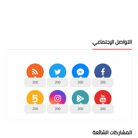
التواصل الإجتماعي
200
200
200
200
200
200
200
200
المشاركات الشائعة