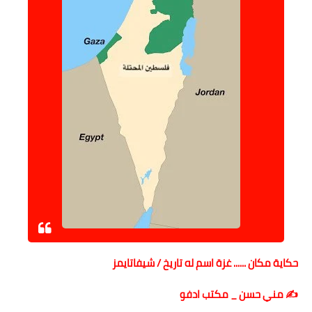
حكاية مكان ...... غزة اسم له تاريخ / شيفاتايمز
✍️ مني حسن _ مكتب ادفو