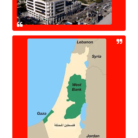
حوادث وقضايا
خدمات
الصحه والجمال
فن المطبخ
مقالات