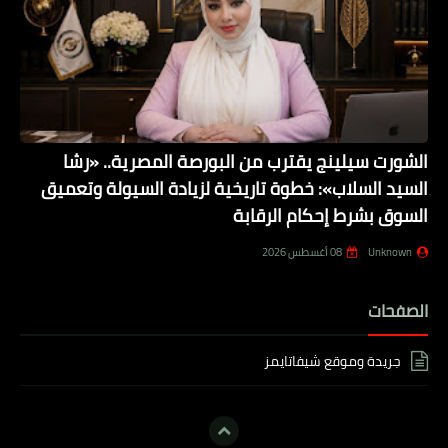
الشورت سيلينج يقترب من البورصة المصرية.. «رشا
السيد السلاب»: خطوة تاريخية لزيادة السيولة وتعميق
السوق بشرط إحكام الرقابة
Unknown
08 أغسطس 2026
الصفحات
جريدة وموقع شيفاتايمز