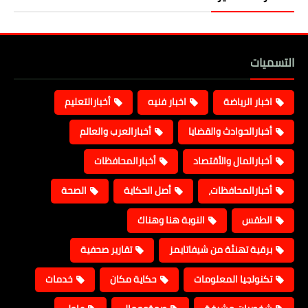
التسميات
اخبار الرياضة
اخبار فنيه
أخبارالتعليم
أخبارالحوادث والقضايا
أخبارالعرب والعالم
أخبارالمال والأقتصاد
أخبارالمحافظات
أخبارالمحافظات،
أصل الحكاية
الصحة
الطقس
النوبة هنا وهناك
برقية تهنئة من شيفاتايمز
تقارير صحفية
تكنولجيا المعلومات
حكاية مكان
خدمات