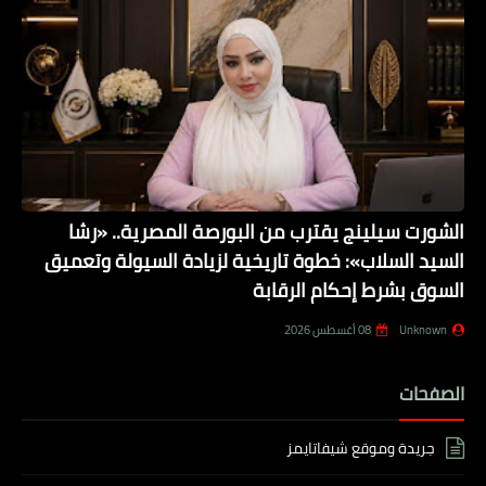
الشورت سيلينج يقترب من البورصة المصرية.. «رشا
السيد السلاب»: خطوة تاريخية لزيادة السيولة وتعميق
السوق بشرط إحكام الرقابة
Unknown
08 أغسطس 2026
الصفحات
جريدة وموقع شيفاتايمز