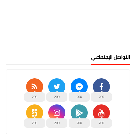
التواصل الإجتماعي
200
200
200
200
200
200
200
200