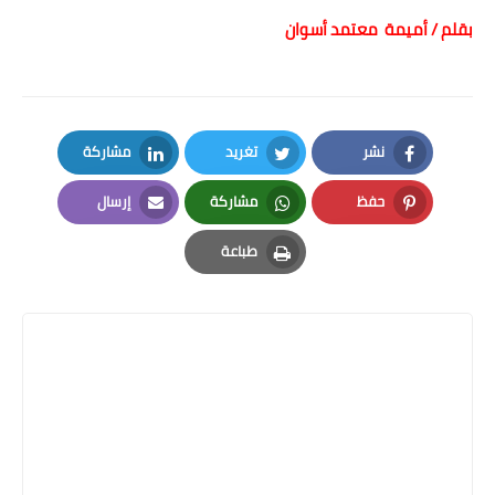
بقلم / أميمة معتمد أسوان
نشر
تغريد
مشاركة
LinkedIn
Twitter
Facebook
حفظ
مشاركة
إرسال
Email
Whatsapp
Pinterest
طباعة
Print