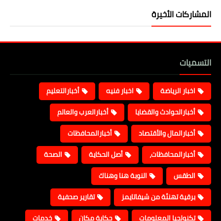
المشاركات الأخيرة
التسميات
اخبار الرياضة
اخبار فنيه
أخبارالتعليم
أخبارالحوادث والقضايا
أخبارالعرب والعالم
أخبارالمال والأقتصاد
أخبارالمحافظات
أخبارالمحافظات،
أصل الحكاية
الصحة
الطقس
النوبة هنا وهناك
برقية تهنئة من شيفاتايمز
تقارير صحفية
تكنولجيا المعلومات
حكاية مكان
خدمات