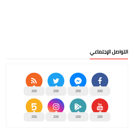
التواصل الإجتماعي
200
200
200
200
200
200
200
200