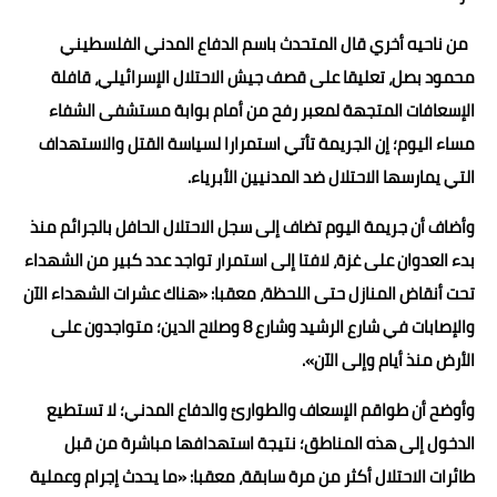
من ناحيه أخري قال المتحدث باسم الدفاع المدني الفلسطيني
محمود بصل، تعليقا على قصف جيش الاحتلال الإسرائيلي، قافلة
الإسعافات المتجهة لمعبر رفح من أمام بوابة مستشفى الشفاء
مساء اليوم؛ إن الجريمة تأتي استمرارا لسياسة القتل والاستهداف
التي يمارسها الاحتلال ضد المدنيين الأبرياء.
وأضاف أن جريمة اليوم تضاف إلى سجل الاحتلال الحافل بالجرائم منذ
بدء العدوان على غزة، لافتا إلى استمرار تواجد عدد كبير من الشهداء
تحت أنقاض المنازل حتى اللحظة، معقبا: «هناك عشرات الشهداء الآن
والإصابات في شارع الرشيد وشارع 8 وصلاح الدين؛ متواجدون على
الأرض منذ أيام وإلى الآن».
وأوضح أن طواقم الإسعاف والطوارئ والدفاع المدني؛ لا تستطيع
الدخول إلى هذه المناطق؛ نتيجة استهدافها مباشرة من قبل
طائرات الاحتلال أكثر من مرة سابقة، معقبا: «ما يحدث إجرام وعملية