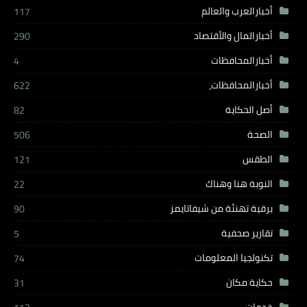
أخبارالعرب والعالم
117
أخبارالمال والأقتصاد
290
أخبارالمحافظات
4
أخبارالمحافظات،
622
أصل الحكاية
82
الصحة
506
الطقس
121
النوبة هنا وهناك
22
برقية تهنئة من شيفاتايمز
90
تقارير صحفية
5
تكنولجيا المعلومات
74
حكاية مكان
31