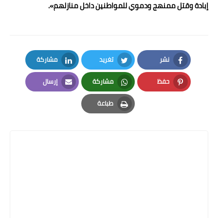
إبادة وقتل ممنهج ودموي للمواطنين داخل منازلهم».
نشر
تغريد
مشاركة
LinkedIn
Twitter
Facebook
حفظ
مشاركة
إرسال
Email
Whatsapp
Pinterest
طباعة
Print