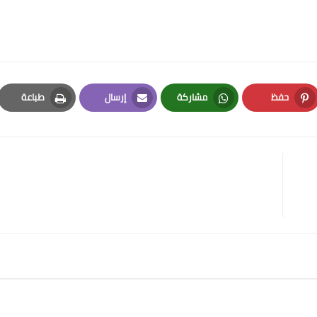
حفظ
مشاركة
إرسال
طباعة
Print
Email
Whatsapp
Pinterest