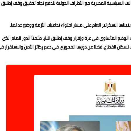
تصالات السياسية المصرية مع الأطراف الدولية للدفع تجاه تحقيق وقف إطلاق
بناها السكرتير العام على مسار احتواء تداعيات الأزمة ووضع حد لها.
 الوضع المأساوي في غزة وإقرار وقف إطلاق النار، مثمناً الدور الهام الذي
لسكان القطاع، فضلاً عن دورها المحوري في دعم ركائز الأمن والاستقرار ف