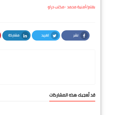
بقلم/أمنية محمد -مكتب دراو
نشر
تغريد
مشاركة
LinkedIn
Twitter
Facebook
قد تُعجبك هذه المشاركات