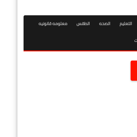
التعليم
الصحه
الطقس
معلومه قانونيه
ت