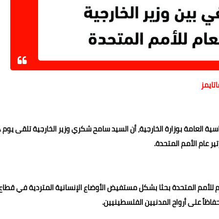
تايمز
ذكر السفير أحمد أبو زيد المتح
ير عام الأمم المتحدة.
ام للأمم المتحدة بحثا بشكل مستفيض الأوضاع الإنسانية المتردية في قطاع
فاظاً على أرواح المدنيين الفلسطينيين.