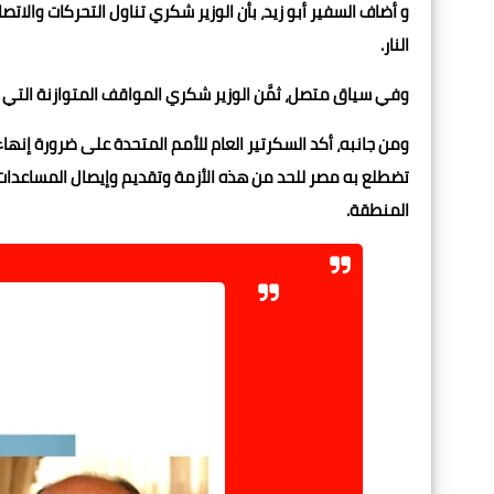
و أضاف السفير أبو زيد، بأن الوزير شكري تناول التحركات والا
النار.
وفي سياق متصل، ثمَّن الوزير شكري المواقف المتوازنة التي يت
ومن جانبه، أكد السكرتير العام للأمم المتحدة على ضرورة إنهاء
تضطلع به مصر للحد من هذه الأزمة وتقديم وإيصال المساعدات 
المنطقة.