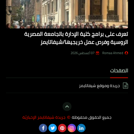
تعرف على برامج كلية الإدارة بالجامعة المصرية
الروسية وفرص عمل خريجيها/شيفاتايمز
Romaa Ahmed
07 أغسطس 2026
الصفحات
جريدة وموقع شيفاتايمز
جميع الحقوق محفوظة
جريدة شيفاتايمز الإخباريّة
©