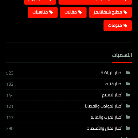
مطبخ شيفاتايمز
مقالات
مناسبات
منوعات
التسميات
اخبار الرياضة
523
اخبار فنيه
132
أخبارالتعليم
144
أخبارالحوادث والقضايا
121
أخبارالعرب والعالم
117
أخبارالمال والأقتصاد
290