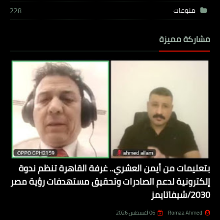
منوعات
228
مشاركة مميزة
بتعليمات من أيمن العشري.. غرفة القاهرة تنظم ندوة
إلكترونية لدعم الصادرات وتحقيق مستهدفات رؤية مصر
2030/شيفاتايمز
Romaa Ahmed
06 أغسطس 2026