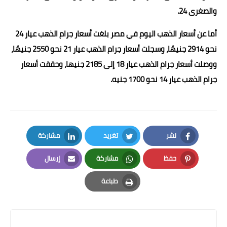
والصغرى 24.
أما عن أسعار الذهب اليوم في مصر بلغت أسعار جرام الذهب عيار 24
نحو 2914 جنيهًا، وسجلت أسعار جرام الذهب عيار 21 نحو 2550 جنيهًا،
ووصلت أسعار جرام الذهب عيار 18 إلى 2185 جنيها، وحققت أسعار
جرام الذهب عيار 14 نحو 1700 جنيه.
نشر
تغريد
مشاركة
LinkedIn
Twitter
Facebook
حفظ
مشاركة
إرسال
Email
Whatsapp
Pinterest
طباعة
Print