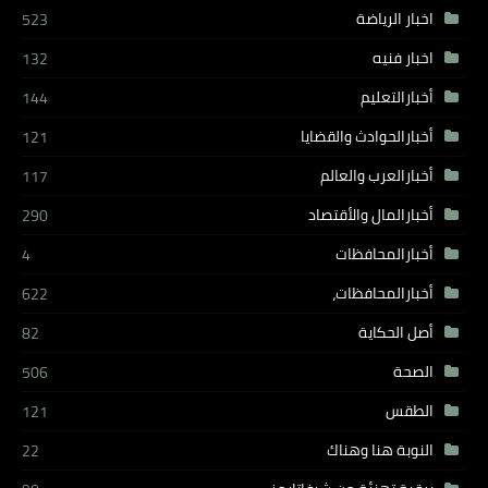
اخبار الرياضة
523
اخبار فنيه
132
أخبارالتعليم
144
أخبارالحوادث والقضايا
121
أخبارالعرب والعالم
117
أخبارالمال والأقتصاد
290
أخبارالمحافظات
4
أخبارالمحافظات،
622
أصل الحكاية
82
الصحة
506
الطقس
121
النوبة هنا وهناك
22