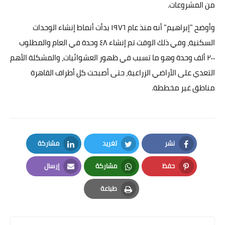
من المشروعات.
وأوضح "إبراهيم" أنه منذ عام ١٩٧٦ بدأت أنماط إنشاء الوحدات
السكنية، وفي ذلك الوقت تم إنشاء ٤٨ وحدة في العام والمطلوب
٢٠٠ ألف وحدة وهو ما تسبب في ظهور العشوائيات، والمشكلة الأهم
التعدي على الأراضي الزراعية، حتى أصبحت كل أطراف القاهرة
مناطق غير مخططة.
نشر
تغريد
مشاركة
LinkedIn
Twitter
Facebook
حفظ
مشاركة
إرسال
Email
Whatsapp
Pinterest
طباعة
Print