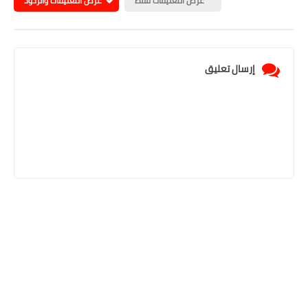
عرض التعليقات فقط
عرض التعليقات والردود
إرسال تعليق