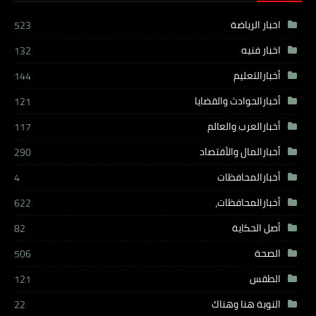
اخبار الرياضة
523
اخبار فنيه
132
أخبارالتعليم
144
أخبارالحوادث والقضايا
121
أخبارالعرب والعالم
117
أخبارالمال والأقتصاد
290
أخبارالمحافظات
4
أخبارالمحافظات،
622
أصل الحكاية
82
الصحة
506
الطقس
121
النوبة هنا وهناك
22