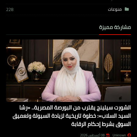
منوعات
228
مشاركة مميزة
الشورت سيلينج يقترب من البورصة المصرية.. «رشا
السيد السلاب»: خطوة تاريخية لزيادة السيولة وتعميق
السوق بشرط إحكام الرقابة
Unknown
08 أغسطس 2026