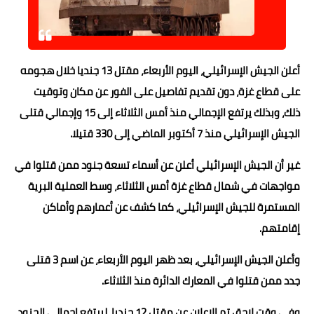
حوادث وقضايا
خدمات
أعلن الجيش الإسرائيلي، اليوم الأربعاء، مقتل 13 جنديا خلال هجومه
الصحه والجمال
على قطاع غزة، دون تقديم تفاصيل على الفور عن مكان وتوقيت
فن المطبخ
ذلك، وبذلك يرتفع الإجمالي منذ أمس الثلاثاء إلى 15 وإجمالي قتلى
الجيش الإسرائيلي منذ 7 أكتوبر الماضي إلى 330 قتيلا.
مقالات
غير أن الجيش الإسرائيلي أعلن عن أسماء تسعة جنود ممن قتلوا في
مواجهات في شمال قطاع غزة أمس الثلاثاء، وسط العملية البرية
المستمرة للجيش الإسرائيلي، كما كشف عن أعمارهم وأماكن
إقامتهم.
وأعلن الجيش الإسرائيلي، بعد ظهر اليوم الأربعاء، عن اسم 3 قتلى
جدد ممن قتلوا في المعارك الدائرة منذ الثلاثاء.
وفي وقت لاحق تم الإعلان عن مقتل 12 جنديا، ليرتفع إجمالي الجنود