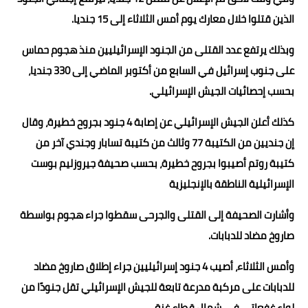
الذين قتلوا خلال معارك يوم أمس الثلاثاء إلى 15 جنديا.
وبذلك يرتفع عدد القتلى من الجنود الإسرائيليين منذ هجوم حماس
على جنوب إسرائيل في السابع من أكتوبر الماضي إلى 330 جنديا،
بحسب إحصائيات الجيش الإسرائيلي.
كذلك أعلن الجيش الإسرائيلي عن إصابة 4 جنود بجروح خطيرة، وقال
إن جنديين من الكتيبة 77 وثالث من كتيبة تسابار وجندي آخر من
كتيبة روتم أصيبوا بجروح خطيرة، بحسب صحيفة جيروزليم بوست
الإسرائيلية الناطقة بالإنجليزية
وأشارت الصحيفة إلى القتلى والجرحى سقطوا جراء هجوم بواسطة
صاروخ مضاد للدبابات.
وأمس الثلاثاء، أصيب 4 جنود إسرائيليين جراء إطلاق صاروخ مضاد
للدبابات على مركبة مدرعة تابعة للجيش الإسرائيلي تقل جنودًا من
لواء غفعاتي في شمال قطاع غزة.