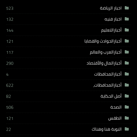
اخبار الرياضة
523
اخبار فنيه
132
أخبارالتعليم
144
أخبارالحوادث والقضايا
121
أخبارالعرب والعالم
117
أخبارالمال والأقتصاد
290
أخبارالمحافظات
4
أخبارالمحافظات،
622
أصل الحكاية
82
الصحة
506
الطقس
121
النوبة هنا وهناك
22