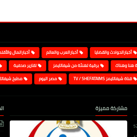
أخبارالحوادث والقضايا
أخبارالعرب والعالم
أخبارالمال والأقت
ة هنا وهناك
برقية تهنئة من شيفاتايمز
تقارير صحفية
قناة شيفاتايمز TV / SHEFATAIMS
مصر اليوم
مطبخ شيفاتا
مشاركة مميزة
ال
5