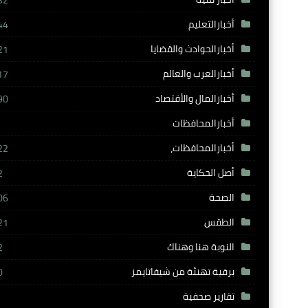
32
أخبارالتعليم
44
أخبارالحوادث والقضايا
21
أخبارالعرب والعالم
17
أخبارالمال والأقتصاد
90
أخبارالمحافظات
أخبارالمحافظات،
22
أصل الحكاية
2
الصحة
06
الطقس
21
النوبة هنا وهناك
2
برقية تهنئة من شيفاتايمز
0
تقارير صحفية