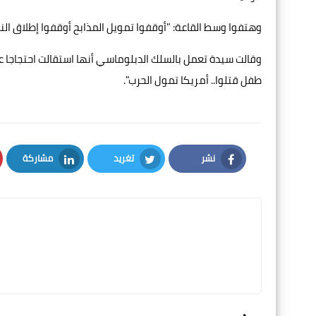
وهتفوا وسط القاعة: "أوقفوا تمويل المذابح أوقفوا إطلاق النار 
طفل قتلوا.. أمريكا تمول الحرب".
نشر
تغريد
مشاركة
LinkedIn
Twitter
Facebook