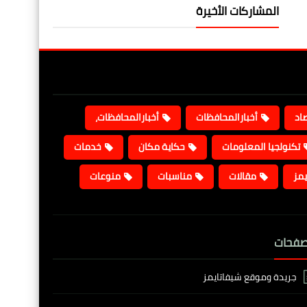
المشاركات الأخيرة
صاد
أخبارالمحافظات
أخبارالمحافظات،
تكنولجيا المعلومات
حكاية مكان
خدمات
يمز
مقالات
مناسبات
منوعات
صفحات
جريدة وموقع شيفاتايمز