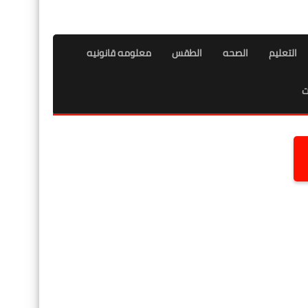
التعليم
الصحه
الطقس
معلومه قانونيه
ت