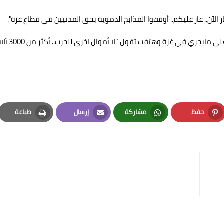
الآن.. عار عليكم.. أوقفوا المذابح الدموية بحق المدنيين في قطاع غزة".
وقالت سيدة تعمل بالسلك الدبلوماسي أنها استقالت احتجاجا على مايجري في غزة وه
حفظ
مشاركة
إرسال
طباعة
Print
Email
Whatsapp
Pinterest