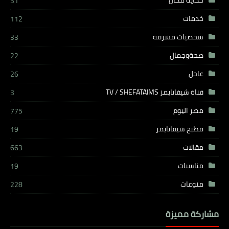
31
خدمات
112
شخصيات مشرفة
33
صحةوجمال
22
عاجل
26
قناة شيفاتايمز TV / SHEFATAIMS
3
مصر اليوم
775
مطبخ شيفاتايمز
19
مقالات
663
مناسبات
19
منوعات
228
مشاركة مميزة