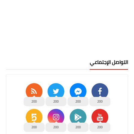
التواصل الإجتماعي
200
200
200
200
200
200
200
200