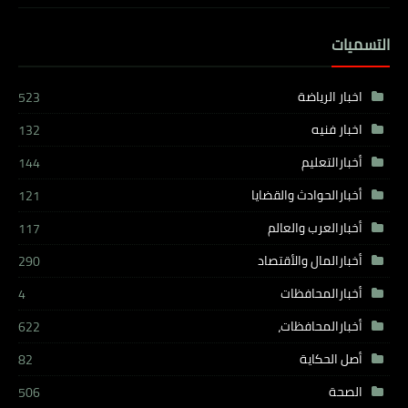
التسميات
اخبار الرياضة
523
اخبار فنيه
132
أخبارالتعليم
144
أخبارالحوادث والقضايا
121
أخبارالعرب والعالم
117
أخبارالمال والأقتصاد
290
أخبارالمحافظات
4
أخبارالمحافظات،
622
أصل الحكاية
82
الصحة
506