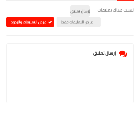
ليست هناك تعليقات
إرسال تعليق
عرض التعليقات فقط
عرض التعليقات والردود
إرسال تعليق