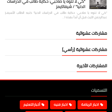
"كي لا تتوه يا صاحبي: حكاية طالب في الدراسات
الدنيا" / شيفاتايمز
"كي لا تتوه يا صاحبي: حكاية طالب في الدراسات الدنيا" كتبه الطالب الأسيف|
عبدالرحمن الليث قبل أن أبدأ بهذه ا…
مشاركات عشوائية
مشاركات عشوائية [رأسي]
المشاركات الأخيرة
التسميات
اخبار الرياضة
اخبار فنيه
أخبارالتعليم