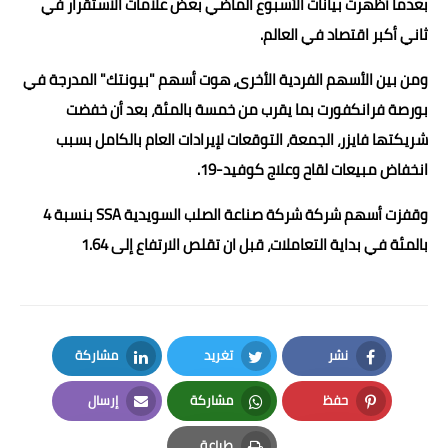
بعدما أظهرت بيانات الأسبوع الماضي بعض علامات الاستقرار في
ثاني أكبر اقتصاد في العالم.
ومن بين الأسهم الفردية الأخرى، هوت أسهم "بيونتك" المدرجة في
بورصة فرانكفورت بما يقرب من خمسة بالمئة، بعد أن خفضت
شريكتها فايزر، الجمعة، التوقعات لإيرادات العام بالكامل بسبب
انخفاض مبيعات لقاح وعلاج كوفيد-19.
وقفزت أسهم شركة شركة صناعة الصلب السويدية SSA بنسبة 4
بالمئة في بداية التعاملات، قبل ان تقلص الارتفاع إلى 1.64
نشر
تغريد
مشاركة
LinkedIn
Twitter
Facebook
حفظ
مشاركة
إرسال
Email
Whatsapp
Pinterest
طباعة