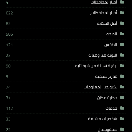
أخبارالمحافظات
4
أخبارالمحافظات،
622
أصل الحكاية
82
الصحة
506
الطقس
121
النوبة هنا وهناك
22
برقية تهنئة من شيفاتايمز
90
تقارير صحفية
5
تكنولجيا المعلومات
74
حكاية مكان
31
خدمات
112
شخصيات مشرفة
33
صحةوجمال
22