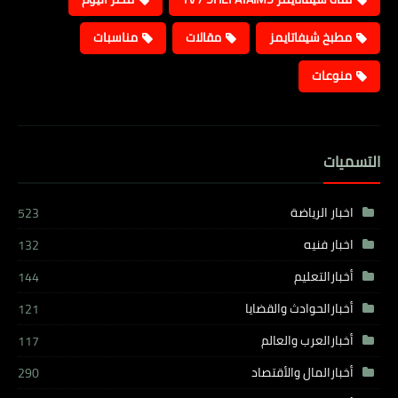
مطبخ شيفاتايمز
مقالات
مناسبات
منوعات
التسميات
اخبار الرياضة
523
اخبار فنيه
132
أخبارالتعليم
144
أخبارالحوادث والقضايا
121
أخبارالعرب والعالم
117
أخبارالمال والأقتصاد
290