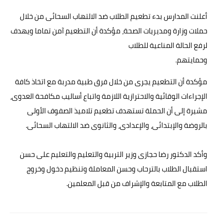
حوادث وقضايا
أعلنت المدارس بدء تطعيم الطلاب ضد الالتهاب السحائى من خلال
حملات وزارة ومديريات الصحة، مؤكدة أن التطعيم آمن تماما ويهدف
خدمات
لرفع الحالة المناعية للطلاب
الصحه والجمال
وحمايتهم.
فن المطبخ
مؤكدة أن التطعيم يجرى من خلال فرق طبية مدربة مع اتخاذ كافة
مقالات
الإجراءات الوقائية والاحترازية اللازمة واتباع أساليب مكافحة العدوى،
مشيرة إلى أن الحملة تستهدف تطعيم تلاميذ الصفوف الأولى
بالروضة والإبتدائى، والإعدادى، والثانوى ضد الالتهاب السحائى.
وأكد الدكتور رضا حجازى وزير التربية والتعليم والتعليم على حسن
استقبال الطلاب بالترحاب وحسن المعاملة وتنظيم دخول وخروج
الطلاب مع المتابعة والإشراف من قبل المعلمين.