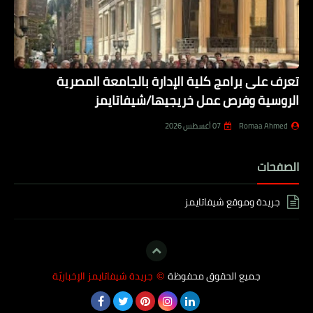
تعرف على برامج كلية الإدارة بالجامعة المصرية
الروسية وفرص عمل خريجيها/شيفاتايمز
Romaa Ahmed
07 أغسطس 2026
الصفحات
جريدة وموقع شيفاتايمز
جميع الحقوق محفوظة
جريدة شيفاتايمز الإخباريّة
©