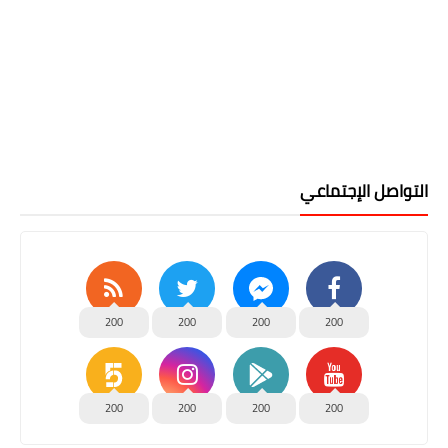
التواصل الإجتماعي
200
200
200
200
200
200
200
200