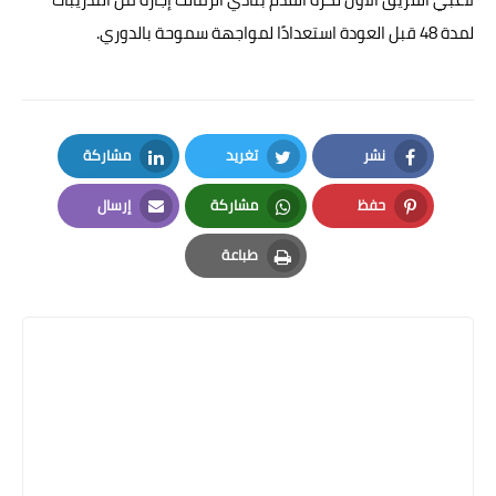
لمدة 48 قبل العودة استعدادًا لمواجهة سموحة بالدوري.
نشر
تغريد
مشاركة
LinkedIn
Twitter
Facebook
حفظ
مشاركة
إرسال
Email
Whatsapp
Pinterest
طباعة
Print