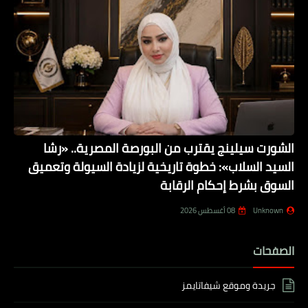
الشورت سيلينج يقترب من البورصة المصرية.. «رشا
السيد السلاب»: خطوة تاريخية لزيادة السيولة وتعميق
السوق بشرط إحكام الرقابة
Unknown
08 أغسطس 2026
الصفحات
جريدة وموقع شيفاتايمز