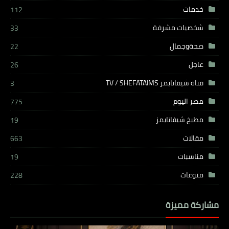
خدمات
112
شخصيات مشرفة
33
صحةوجمال
22
عاجل
26
قناة شيفاتايمز TV / SHEFATAIMS
3
مصر اليوم
775
مطبخ شيفاتايمز
19
مقالات
663
مناسبات
19
منوعات
228
مشاركة مميزة