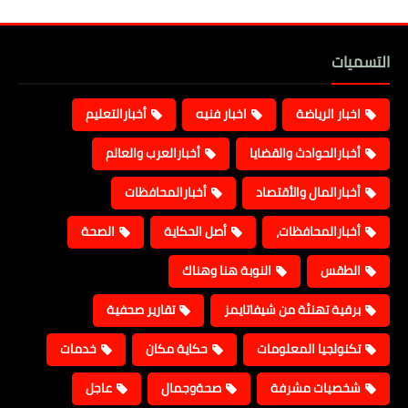
التسميات
اخبار الرياضة
اخبار فنيه
أخبارالتعليم
أخبارالحوادث والقضايا
أخبارالعرب والعالم
أخبارالمال والأقتصاد
أخبارالمحافظات
أخبارالمحافظات،
أصل الحكاية
الصحة
الطقس
النوبة هنا وهناك
برقية تهنئة من شيفاتايمز
تقارير صحفية
تكنولجيا المعلومات
حكاية مكان
خدمات
شخصيات مشرفة
صحةوجمال
عاجل