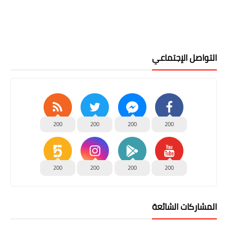
التواصل الإجتماعي
200
200
200
200
200
200
200
200
المشاركات الشائعة