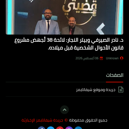
د. نادر الصيرفي وبيتر النجار: لائحة 38 تُجهض مشروع
قانون الأحوال الشخصية قبل ميلاده.
Unknown
06 أغسطس 2026
الصفحات
جريدة وموقع شيفاتايمز
جميع الحقوق محفوظة
جريدة شيفاتايمز الإخباريّة
©