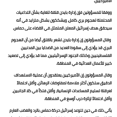
الأميركيين.
ووفقا للمسؤولين فإن إدارة بايدن قلقة للغاية بشأن التداعيات
المحتملة لهجوم بري كامل، ويشككون بشكل متزايد في أنه
سيحقق هدف إسرائيل المعلن المتمثل في القضاء على حماس.
وقال المسؤولون إن إدارة بايدن تشعر بالقلق أيضا من أن الهجوم
البري قد يؤدي إلى سقوط العديد من الضحايا بين المدنيين
الفلسطينيين وكذلك الجنود الإسرائيليين، مما قد يؤدي إلى تصعيد
كبير للأعمال العدائية في المنطقة.
وقال المسؤولون إن الأميركيين يعتقدون أن عملية الاستهداف
الدقيق ستكون أكثر ملاءمة لمفاوضات الرهائن، وأقل احتمالاً
لعرقلة تسليم المساعدات الإنسانية، وأقل فتكاً في كلا الجانبين،
وأقل احتمالاً لإثارة حرب أوسع في المنطقة.
يأتي ذلك في حين تتوعد إسرائيل حركة حماس بالرد والغضب العارم