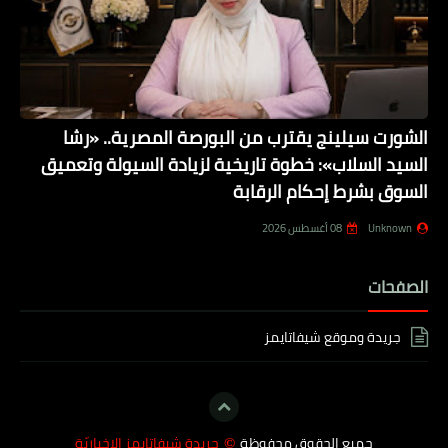
الشورت سيلينج يقترب من البورصة المصرية.. «رشا
السيد السلاب»: خطوة تاريخية لزيادة السيولة وتعميق
السوق بشرط إحكام الرقابة
Unknown
08 أغسطس 2026
الصفحات
جريدة وموقع شيفاتايمز
جميع الحقوق محفوظة
جريدة شيفاتايمز الإخباريّة
©