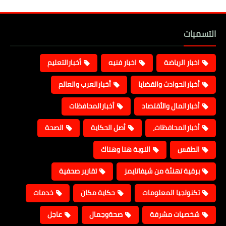
التسميات
اخبار الرياضة
اخبار فنيه
أخبارالتعليم
أخبارالحوادث والقضايا
أخبارالعرب والعالم
أخبارالمال والأقتصاد
أخبارالمحافظات
أخبارالمحافظات،
أصل الحكاية
الصحة
الطقس
النوبة هنا وهناك
برقية تهنئة من شيفاتايمز
تقارير صحفية
تكنولجيا المعلومات
حكاية مكان
خدمات
شخصيات مشرفة
صحةوجمال
عاجل