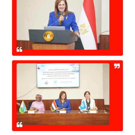
حوادث وقضايا
خدمات
الصحه والجمال
فن المطبخ
مقالات