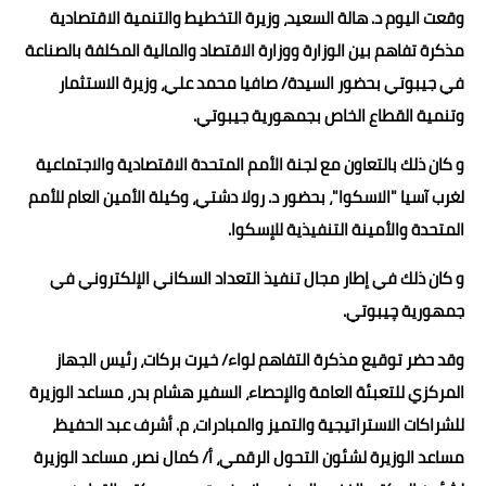
وقعت اليوم د. هالة السعيد، وزيرة التخطيط والتنمية الاقتصادية
مذكرة تفاهم بين الوزارة ووزارة الاقتصاد والمالية المكلفة بالصناعة
في جيبوتي بحضور السيدة/ صافيا محمد علي، وزيرة الاستثمار
وتنمية القطاع الخاص بجمهورية جيبوتي.
و كان ذلك بالتعاون مع لجنة الأمم المتحدة الاقتصادية والاجتماعية
لغرب آسيا "الاسكوا"، بحضور د. رولا دشتي، وكيلة الأمين العام للأمم
المتحدة والأمينة التنفيذية للإسكوا.
و كان ذلك في إطار مجال تنفيذ التعداد السكاني الإلكتروني في
جمهورية چيبوتي.
وقد حضر توقيع مذكرة التفاهم لواء/ خيرت بركات، رئيس الجهاز
المركزي للتعبئة العامة والإحصاء، السفير هشام بدر، مساعد الوزيرة
للشراكات الاستراتيجية والتميز والمبادرات، م. أشرف عبد الحفيظ،
مساعد الوزيرة لشئون التحول الرقمي، أ/ كمال نصر، مساعد الوزيرة